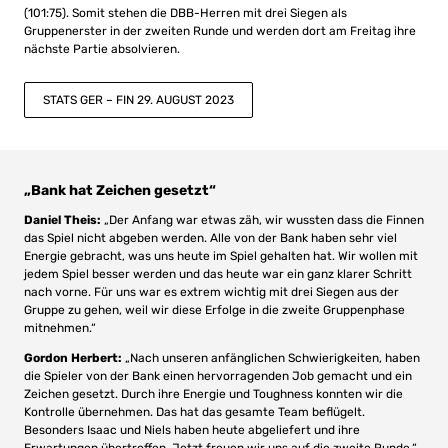
(101:75). Somit stehen die DBB-Herren mit drei Siegen als
Gruppenerster in der zweiten Runde und werden dort am Freitag ihre
nächste Partie absolvieren.
STATS GER – FIN 29. AUGUST 2023
„Bank hat Zeichen gesetzt“
Daniel Theis:
„Der Anfang war etwas zäh, wir wussten dass die Finnen
das Spiel nicht abgeben werden. Alle von der Bank haben sehr viel
Energie gebracht, was uns heute im Spiel gehalten hat. Wir wollen mit
jedem Spiel besser werden und das heute war ein ganz klarer Schritt
nach vorne. Für uns war es extrem wichtig mit drei Siegen aus der
Gruppe zu gehen, weil wir diese Erfolge in die zweite Gruppenphase
mitnehmen.“
Gordon Herbert:
„Nach unseren anfänglichen Schwierigkeiten, haben
die Spieler von der Bank einen hervorragenden Job gemacht und ein
Zeichen gesetzt. Durch ihre Energie und Toughness konnten wir die
Kontrolle übernehmen. Das hat das gesamte Team beflügelt.
Besonders Isaac und Niels haben heute abgeliefert und ihre