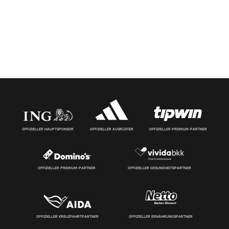
OFFIZIELLER HAUPTSPONSOR
OFFIZIELLER AUSRÜSTER
OFFIZIELLER PREMIUM-PARTNER
OFFIZIELLER PREMIUM-PARTNER
OFFIZIELLER GESUNDHEITSPARTNER
OFFIZIELLER KREUZFAHRTPARTNER
OFFIZIELLER ERNÄHRUNGSPARTNER