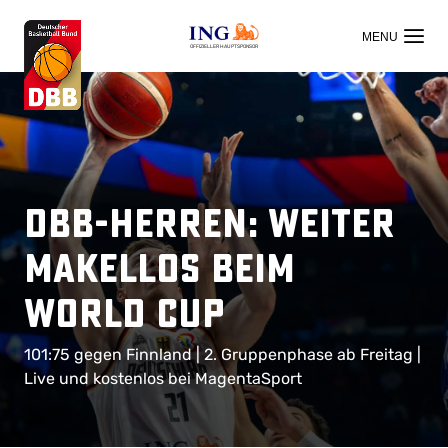
OFFIZIELLER HAUPTSPONSOR
DBB-Herren: Weiter
makellos beim
World Cup
101:75 gegen Finnland | 2. Gruppenphase ab Freitag |
Live und kostenlos bei MagentaSport