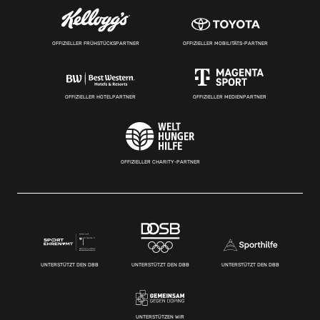
OFFIZIELLER FRÜHSTÜCKSPARTNER
OFFIZIELLER MOBILITÄTS-PARTNER
OFFIZIELLER HOTELPARTNER
OFFIZIELLER MEDIENPARTNER
OFFIZIELLER CHARITY-PARTNER
UNTERSTÜTZT DEN DBB
UNTERSTÜTZT DEN DBB
UNTERSTÜTZT DEN DBB
UNTERSTÜTZEN WIR