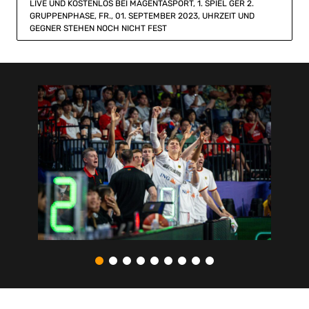
LIVE UND KOSTENLOS BEI MAGENTASPORT, 1. SPIEL GER 2.
GRUPPENPHASE, FR., 01. SEPTEMBER 2023, UHRZEIT UND
GEGNER STEHEN NOCH NICHT FEST