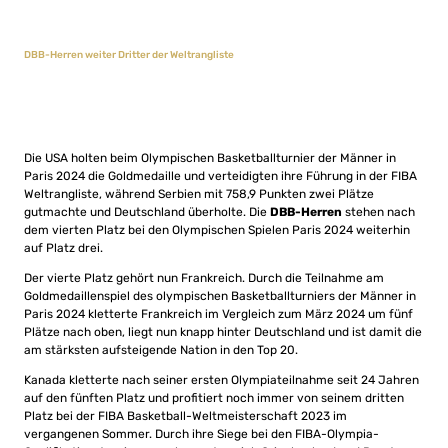
DBB-Herren weiter Dritter der Weltrangliste
Die USA holten beim Olympischen Basketballturnier der Männer in
Paris 2024 die Goldmedaille und verteidigten ihre Führung in der FIBA
Weltrangliste, während Serbien mit 758,9 Punkten zwei Plätze
gutmachte und Deutschland überholte. Die
DBB-Herren
stehen nach
dem vierten Platz bei den Olympischen Spielen Paris 2024 weiterhin
auf Platz drei.
Der vierte Platz gehört nun Frankreich. Durch die Teilnahme am
Goldmedaillenspiel des olympischen Basketballturniers der Männer in
Paris 2024 kletterte Frankreich im Vergleich zum März 2024 um fünf
Plätze nach oben, liegt nun knapp hinter Deutschland und ist damit die
am stärksten aufsteigende Nation in den Top 20.
Kanada kletterte nach seiner ersten Olympiateilnahme seit 24 Jahren
auf den fünften Platz und profitiert noch immer von seinem dritten
Platz bei der FIBA Basketball-Weltmeisterschaft 2023 im
vergangenen Sommer. Durch ihre Siege bei den FIBA-Olympia-