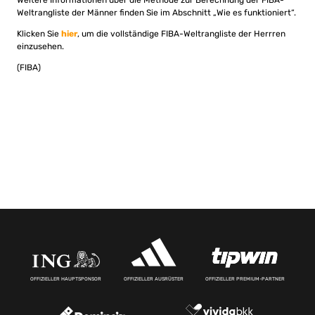
Weitere Informationen über die Methode zur Berechnung der FIBA-
Weltrangliste der Männer finden Sie im Abschnitt „Wie es funktioniert“.
Klicken Sie
hier
, um die vollständige FIBA-Weltrangliste der Herrren
einzusehen.
(FIBA)
OFFIZIELLER HAUPTSPONSOR
OFFIZIELLER AUSRÜSTER
OFFIZIELLER PREMIUM-PARTNER