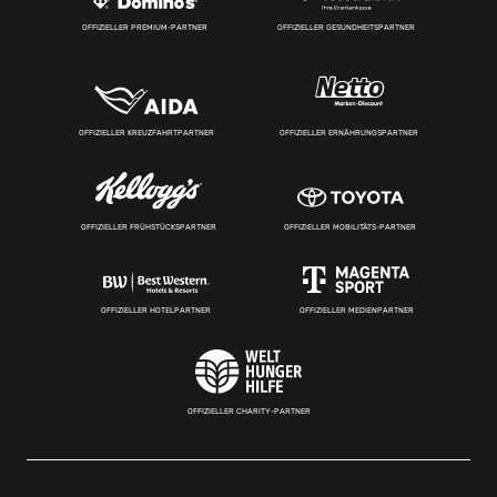
OFFIZIELLER PREMIUM-PARTNER
OFFIZIELLER GESUNDHEITSPARTNER
OFFIZIELLER KREUZFAHRTPARTNER
OFFIZIELLER ERNÄHRUNGSPARTNER
OFFIZIELLER FRÜHSTÜCKSPARTNER
OFFIZIELLER MOBILITÄTS-PARTNER
OFFIZIELLER HOTELPARTNER
OFFIZIELLER MEDIENPARTNER
OFFIZIELLER CHARITY-PARTNER