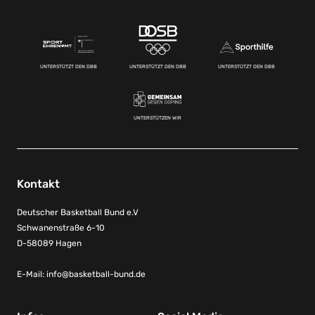
UNTERSTÜTZT DEN DBB
UNTERSTÜTZT DEN DBB
UNTERSTÜTZT DEN DBB
UNTERSTÜTZEN WIR
Kontakt
Deutscher Basketball Bund e.V
Schwanenstraße 6-10
D-58089 Hagen
E-Mail:
info@basketball-bund.de