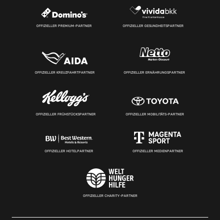
OFFIZIELLER PREMIUM-PARTNER
OFFIZIELLER GESUNDHEITSPARTNER
OFFIZIELLER KREUZFAHRTPARTNER
OFFIZIELLER ERNÄHRUNGSPARTNER
OFFIZIELLER FRÜHSTÜCKSPARTNER
OFFIZIELLER MOBILITÄTS-PARTNER
OFFIZIELLER HOTELPARTNER
OFFIZIELLER MEDIENPARTNER
OFFIZIELLER CHARITY-PARTNER