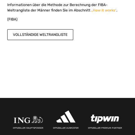
Informationen über die Methode zur Berechnung der FIBA-
Weltrangliste der Männer finden Sie im Abschnitt
„How it works“
.
(FIBA)
VOLLSTÄNDIGE WELTRANGLISTE
OFFIZIELLER HAUPTSPONSOR
OFFIZIELLER AUSRÜSTER
OFFIZIELLER PREMIUM-PARTNER