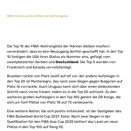
DBB-Herren weiter Dritter der Weltrangliste
Die Top 10 der FIBA-Weltrangliste der Männer bleiben insofern
unverändert, dass es kein Neuzugang dorthin geschafft hat. In den Top
10 festigen die USA ihren Status als Nummer eins, gefolgt vom
zweitplatzierten Serbien und
Deutschland
. Die Top 5 werden von
Frankreich und Kanada vervollständigt.
Brasilien rückte von Platz zwölf auf elf vor, der andere Aufsteiger in
den Top 20 ist Montenegro, das nach zwei Siegen gegen Bulgarien auf
Platz 16 vorrückte. Auch Uruguay kann sich über einen bedeutenden
Schritt nach vorne freuen, indem es in die Top 50 aufrückt. Zu den
weiteren großen Aufsteigern in den Top 100 gehört die DR Kongo, die
sich um fünf Plätze von Platz 78 auf 73 verbesserte.
Eine weitere Nation, die sich positiv entwickelt, ist der Gastgeber des
FIBA Basketball World Cup 2027, Katar. Nach zwei Siegen in der
Qualifikation für den FIBA Asia Cup 2025 klettert das Land um neun
Plätze in den Top 100 auf Rang 92.