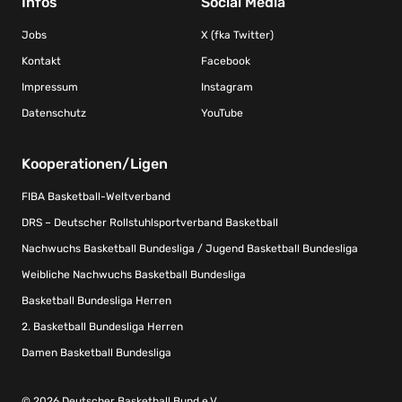
Infos
Social Media
Jobs
X (fka Twitter)
Kontakt
Facebook
Impressum
Instagram
Datenschutz
YouTube
Kooperationen/Ligen
FIBA Basketball-Weltverband
DRS – Deutscher Rollstuhlsportverband Basketball
Nachwuchs Basketball Bundesliga / Jugend Basketball Bundesliga
Weibliche Nachwuchs Basketball Bundesliga
Basketball Bundesliga Herren
2. Basketball Bundesliga Herren
Damen Basketball Bundesliga
© 2026 Deutscher Basketball Bund e.V