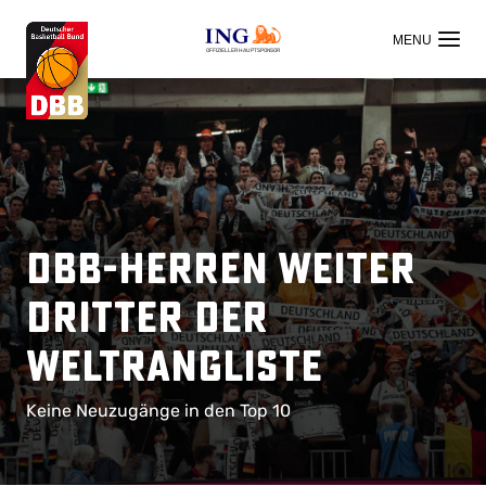
OFFIZIELLER HAUPTSPONSOR
DBB-Herren weiter
Dritter der
Weltrangliste
Keine Neuzugänge in den Top 10