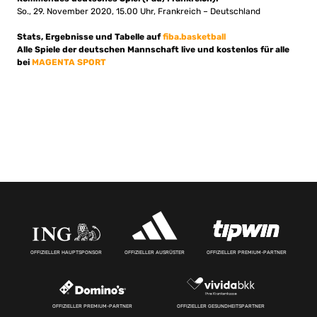
So., 29. November 2020, 15.00 Uhr, Frankreich – Deutschland
Stats, Ergebnisse und Tabelle auf
fiba.basketball
Alle Spiele der deutschen Mannschaft live und kostenlos für alle
bei
MAGENTA SPORT
OFFIZIELLER HAUPTSPONSOR
OFFIZIELLER AUSRÜSTER
OFFIZIELLER PREMIUM-PARTNER
OFFIZIELLER PREMIUM-PARTNER
OFFIZIELLER GESUNDHEITSPARTNER