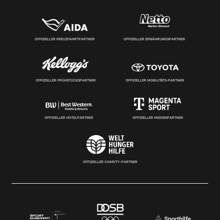
OFFIZIELLER KREUZFAHRTPARTNER
OFFIZIELLER ERNÄHRUNGSPARTNER
OFFIZIELLER FRÜHSTÜCKSPARTNER
OFFIZIELLER MOBILITÄTS-PARTNER
OFFIZIELLER HOTELPARTNER
OFFIZIELLER MEDIENPARTNER
OFFIZIELLER CHARITY-PARTNER