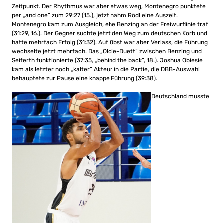
Zeitpunkt. Der Rhythmus war aber etwas weg, Montenegro punktete
per „and one“ zum 29:27 (15.), jetzt nahm Rödl eine Auszeit.
Montenegro kam zum Ausgleich, ehe Benzing an der Freiwurflinie traf
(31:29, 16.). Der Gegner suchte jetzt den Weg zum deutschen Korb und
hatte mehrfach Erfolg (31:32). Auf Obst war aber Verlass, die Führung
wechselte jetzt mehrfach. Das „Oldie-Duett“ zwischen Benzing und
Seiferth funktionierte (37:35, „behind the back“, 18.). Joshua Obiesie
kam als letzter noch „kalter“ Akteur in die Partie, die DBB-Auswahl
behauptete zur Pause eine knappe Führung (39:38).
Deutschland musste