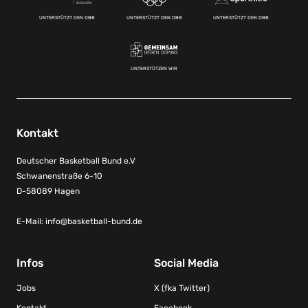
UNTERSTÜTZT DEN DBB
UNTERSTÜTZT DEN DBB
UNTERSTÜTZT DEN DBB
UNTERSTÜTZEN WIR
Kontakt
Deutscher Basketball Bund e.V
Schwanenstraße 6-10
D-58089 Hagen
E-Mail:
info@basketball-bund.de
Infos
Social Media
Jobs
X (fka Twitter)
Kontakt
Facebook