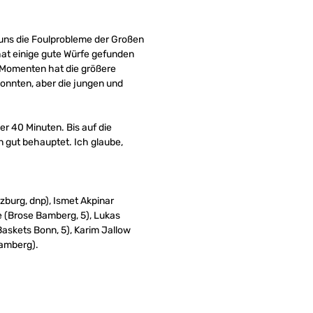
 uns die Foulprobleme der Großen
at einige gute Würfe gefunden
 Momenten hat die größere
konnten, aber die jungen und
er 40 Minuten. Bis auf die
 gut behauptet. Ich glaube,
zburg, dnp), Ismet Akpinar
 (Brose Bamberg, 5), Lukas
Baskets Bonn, 5), Karim Jallow
Bamberg).