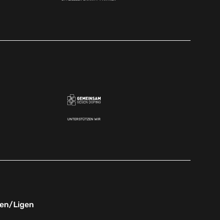
UNTERSTÜTZEN WIR
nen/Ligen