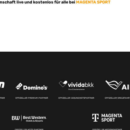
schaft live und kostenlos für alle bei
MAGENTA SPORT
RTNER
OFFIZIELLER PREMIUM-PARTNER
OFFIZIELLER GESUNDHEITSPARTNER
OFFIZIELLER KREUZFAH
OFFIZIELLER HOTELPARTNER
OFFIZIELLER MEDIENPARTNER