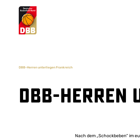
Suchvorschläge
Lorem Ipsum
Dolor Sit
Amet Valputo
DBB-Herren unterliegen Frankreich
DBB-Herren 
Nach dem „Schockbeben“ im europ