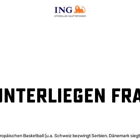
OFFIZIELLER HAUPTSPONSOR
unterliegen Fr
äischen Basketball (u.a. Schweiz bezwingt Serbien, Dänemark siegt g