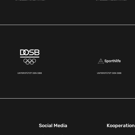
UNTERSTÜTZT DEN DBB
UNTERSTÜTZT DEN DBB
Social Media
Kooperatio