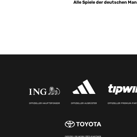
Alle Spiele der deutschen Mann
OFFIZIELLER HAUPTSPONSOR
OFFIZIELLER AUSRÜSTER
OFFIZIELLER PREMIUM-PA
OFFIZIELLER MOBILITÄTS-PARTNER