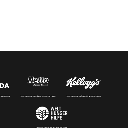
RTPARTNER
OFFIZIELLER ERNÄHRUNGSPARTNER
OFFIZIELLER FRÜHSTÜCKSPARTNER
OFFIZIELLER CHARITY-PARTNER