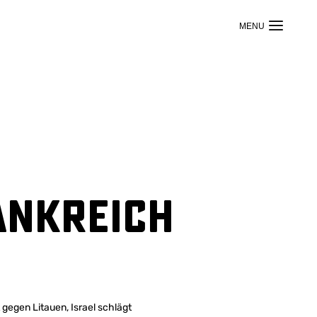
ankreich
egen Litauen, Israel schlägt