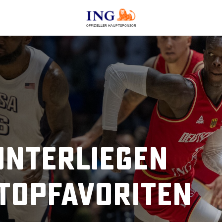
OFFIZIELLER HAUPTSPONSOR
unterliegen
Topfavoriten