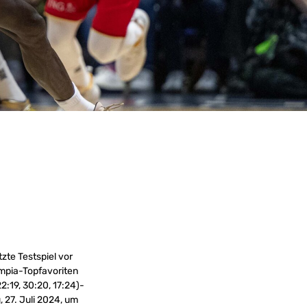
zte Testspiel vor
ympia-Topfavoriten
2:19, 30:20, 17:24)-
27. Juli 2024, um