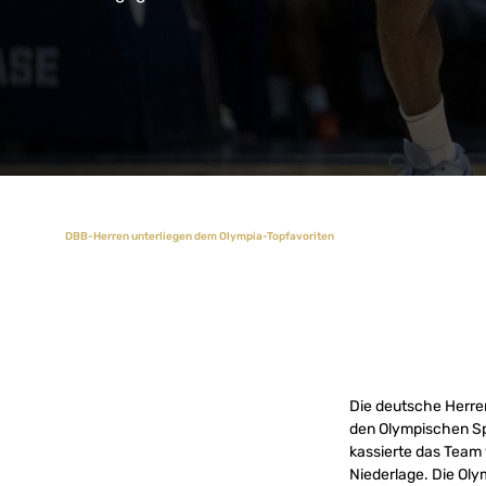
DBB-Herren unterliegen dem Olympia-Topfavoriten
Die deutsche Herren
den Olympischen Spi
kassierte das Team 
Niederlage. Die Ol