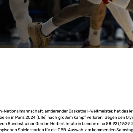
-Nationalmannschaft, amtierender Basketball-Weltmeister, hat das let
elen in Paris 2024 (Lille) nach großem Kampf verloren. Gegen den Ol
von Bundestrainer Gordon Herbert heute in London eine 88:92 (19:29, 2
ympischen Spiele starten für die DBB-Auswahl am kommenden Samstag, 