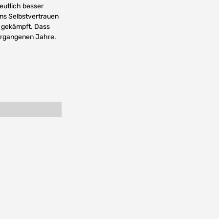
eutlich besser
ns Selbstvertrauen
g gekämpft. Dass
 vergangenen Jahre.