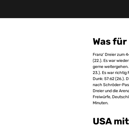
Was für 
Franz‘ Dreier zum 4
(22.). Es war wiede
gerne weitergehen. 
23.). Es war richtig
Dunk: 57:62 (26.). 
nach Schröder-Pass 
Dreier und die Arena
Freiwürfe, Deutschl
Minuten.
USA mit