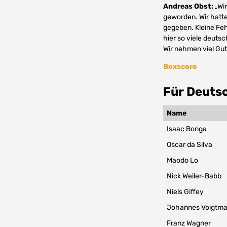
Andreas Obst:
„Wir
geworden. Wir hatt
gegeben. Kleine Feh
hier so viele deuts
Wir nehmen viel Gut
Boxscore
Für Deutsc
Name
Isaac Bonga
Oscar da Silva
Maodo Lo
Nick Weiler-Babb
Niels Giffey
Johannes Voigtm
Franz Wagner