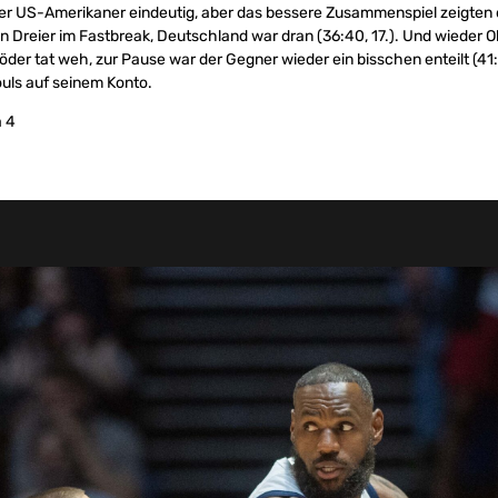
der US-Amerikaner eindeutig, aber das bessere Zusammenspiel zeigten
n Dreier im Fastbreak, Deutschland war dran (36:40, 17.). Und wieder Ob
röder tat weh, zur Pause war der Gegner wieder ein bisschen enteilt (4
ouls auf seinem Konto.
 4