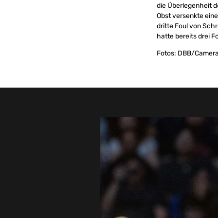
die Überlegenheit 
Obst versenkte eine
dritte Foul von Sch
hatte bereits drei F
Fotos: DBB/Camera