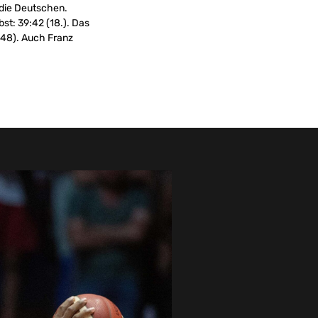
 die Deutschen.
st: 39:42 (18.). Das
1:48). Auch Franz