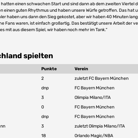
 hatten einen schwachen Start und sind dann ab dem zweiten Viertel d
en einen guten Rhythmus und haben unsere Würfe getroffen. Das hat u
ler haben uns dann den Sieg gekostet, aber wir haben 40 Minuten lan
che Fans waren, ist einfach großartig. Das bestätigt unsere Arbeit der
es mit aus diesem Spiel, wir haben noch mehr im Tank.“
hland spielten
Punkte
Verein
2
zuletzt FC Bayern München
dnp
FC Bayern München
3
Olimpia Milano/ITA
0
FC Bayern München
dnp
FC Bayern München
ann
3
zuletzt Olimpia Milano/ITA
18
Orlando Magic/NBA