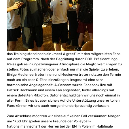
das Training stand noch ein „meet & greet“ mit den mitgereisten Fans
auf dem Programm. Nach der Begrüßung durch DBB-Präsident Ingo
Weiss gab es in ungezwungener Atmosphäre die Möglichkeit Fragen zu
stellen, Fotos zu machen oder einfach nur mal die Spieler zu erleben.
Einige Medienvertreterinnen und Medienvertreter nutzten den Termin
noch um ein paar O-Töne einzufangen. Insgesamt eine sehr
harmonische Angelegenheit. Außerdem wurde Facebook live mit
Patrick Heckmann und einem Fan angeboten, leider allerdings mit
einem defekten Mikrofon. Dafür entschuldigen wir uns noch einmal in
aller Form! Eines ist aber sicher: Auf die Unterstützung unserer tollen
Fans können wir uns auch morgen hundertprozentig verlassen.
Zum Abschluss möchten wir eines auf keinen Fall versäumen: Morgen
um 17.30 Uhr spielen unsere Freunde der Volleyball-
Nationalmannschaft der Herren bei der EM in Polen im Halbfinale