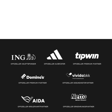
OFFIZIELLER HAUPTSPONSOR
OFFIZIELLER AUSRÜSTER
OFFIZIELLER PREMIUM-PARTNER
OFFIZIELLER PREMIUM-PARTNER
OFFIZIELLER GESUNDHEITSPARTNER
OFFIZIELLER KREUZFAHRTPARTNER
OFFIZIELLER ERNÄHRUNGSPARTNER