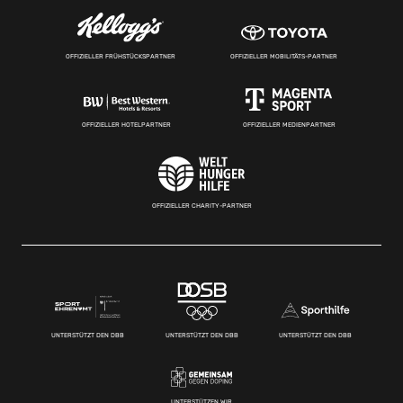
OFFIZIELLER FRÜHSTÜCKSPARTNER
OFFIZIELLER MOBILITÄTS-PARTNER
OFFIZIELLER HOTELPARTNER
OFFIZIELLER MEDIENPARTNER
OFFIZIELLER CHARITY-PARTNER
UNTERSTÜTZT DEN DBB
UNTERSTÜTZT DEN DBB
UNTERSTÜTZT DEN DBB
UNTERSTÜTZEN WIR