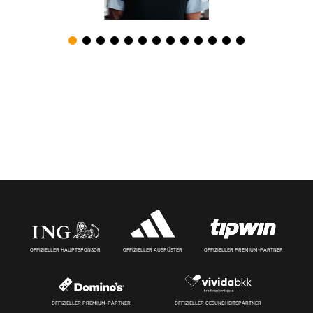
OFFIZIELLER HAUPTSPONSOR
OFFIZIELLER AUSRÜSTER
OFFIZIELLER PREMIUM-PARTNER
OFFIZIELLER PREMIUM-PARTNER
OFFIZIELLER GESUNDHEITSPARTNER