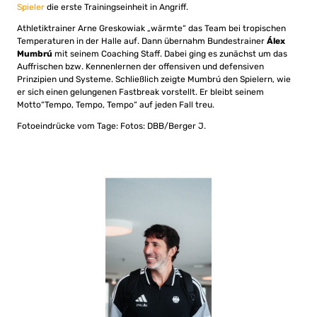
Spieler
die erste Trainingseinheit in Angriff.
Athletiktrainer Arne Greskowiak „wärmte“ das Team bei tropischen
Temperaturen in der Halle auf. Dann übernahm Bundestrainer
Álex
Mumbrú
mit seinem Coaching Staff. Dabei ging es zunächst um das
Auffrischen bzw. Kennenlernen der offensiven und defensiven
Prinzipien und Systeme. Schließlich zeigte Mumbrú den Spielern, wie
er sich einen gelungenen Fastbreak vorstellt. Er bleibt seinem
Motto“Tempo, Tempo, Tempo“ auf jeden Fall treu.
Fotoeindrücke vom Tage: Fotos: DBB/Berger J.