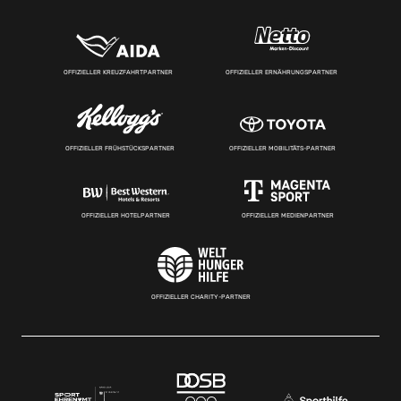
OFFIZIELLER KREUZFAHRTPARTNER
OFFIZIELLER ERNÄHRUNGSPARTNER
OFFIZIELLER FRÜHSTÜCKSPARTNER
OFFIZIELLER MOBILITÄTS-PARTNER
OFFIZIELLER HOTELPARTNER
OFFIZIELLER MEDIENPARTNER
OFFIZIELLER CHARITY-PARTNER