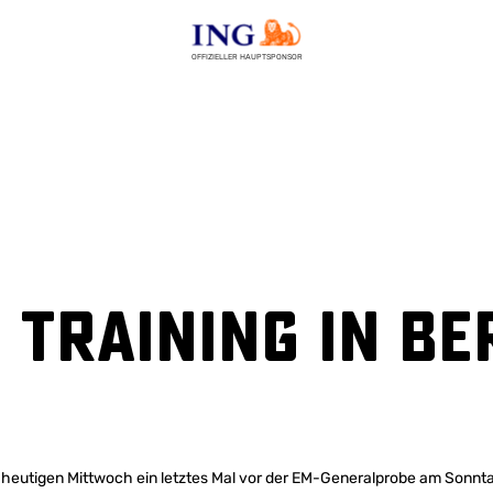
OFFIZIELLER HAUPTSPONSOR
 Training in Be
 heutigen Mittwoch ein letztes Mal vor der EM-Generalprobe am Sonn