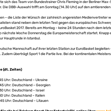
ete sich das Team von Bundestrainer Chris Fleming in der Berliner Max
r. Die DBB-Auswahl trifft am Sonntag (14.30 Uhr) auf den amtierenden
en – die Liste der Wünsch der zahlreich angereisten Medienvertreter w
urnalisten stand neben dem letzten Test gegen das europäisches Schw
uroBasket 2017. Bereits am Montag – keine 24 Stunden nach dem letzten
wo nächste Woche Donnerstag die Europameisterschaft startet. Knapp 
ur Hauptrunde in Istanbul.
eutsche Mannschaft auf ihrer letzten Station zur EuroBasket begleiten 
 Zudem überträgt Sport 1 die Partie live. Bei der kontinentalen Meist
 (dt. Zeiten)
.45 Uhr: Deutschland – Ukraine
.45 Uhr: Deutschland – Georgien
30 Uhr: Deutschland – Israel
30 Uhr: Deutschland – Italien
.45 Uhr: Deutschland – Litauen