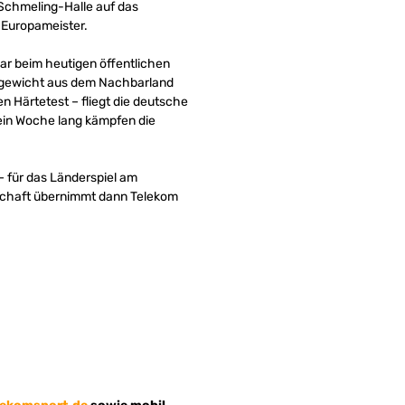
-Schmeling-Halle auf das
 Europameister.
ar beim heutigen öffentlichen
ergewicht aus dem Nachbarland
 Härtetest – fliegt die deutsche
ein Woche lang kämpfen die
– für das Länderspiel am
erschaft übernimmt dann Telekom