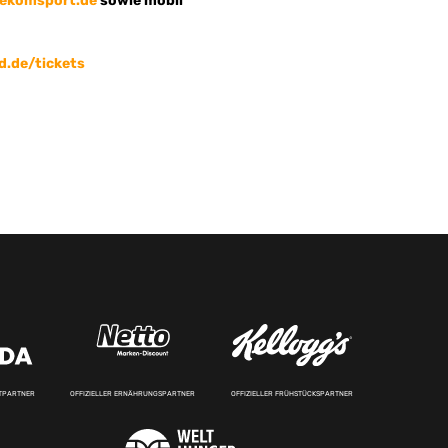
ekomsport.de
sowie mobil
d.de/tickets
RTPARTNER
OFFIZIELLER ERNÄHRUNGSPARTNER
OFFIZIELLER FRÜHSTÜCKSPARTNER