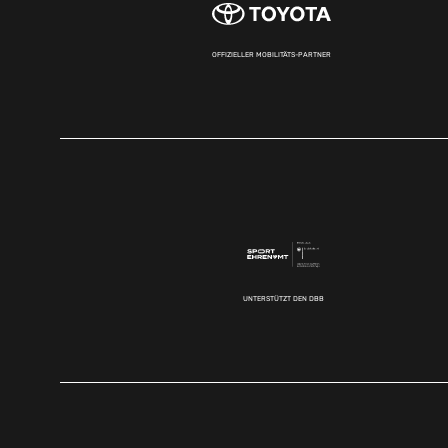
OFFIZIELLER MOBILITÄTS-PARTNER
UNTERSTÜTZT DEN DBB