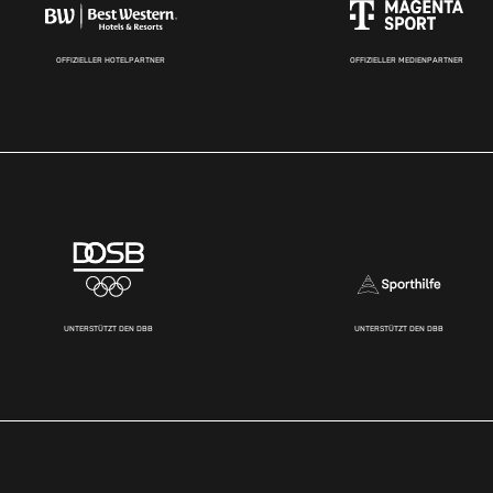
OFFIZIELLER HOTELPARTNER
OFFIZIELLER MEDIENPARTNER
UNTERSTÜTZT DEN DBB
UNTERSTÜTZT DEN DBB