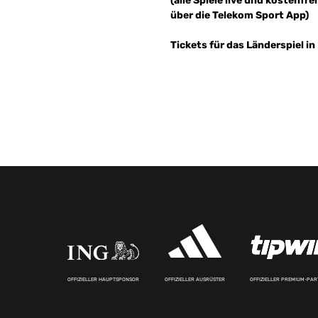
(alle Spiele live und kostenfre
über die Telekom Sport App)
Tickets für das Länderspiel in
OFFIZIELLER HAUPTSPONSOR
OFFIZIELLER AUSRÜSTER
OFFIZIELLER PREMIUM-PA