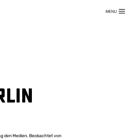
rlin
tag den Medien. Beobachtet von