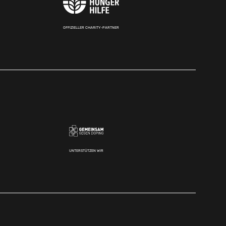
OFFIZIELLER CHARITY-PARTNER
UNTERSTÜTZEN WIR