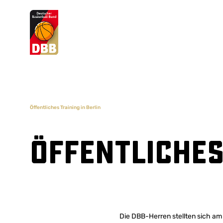
Suchvorschläge
Lorem Ipsum
Dolor Sit
Amet Valputo
Öffentliches Training in Berlin
Öffentliches
Die DBB-Herren stellten sich am