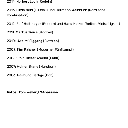
2014: Norbert Loch (Rodeln)
2013: Silvia Neid (Fußball) und Hermann Weinbuch (Nordische
Kombination)
2012: Ralf Holtmeyer (Rudern) und Hans Melzer (Reiten, Vielseitigkeit)
2011: Markus Weise (Hockey)
2010: Uwe Müßiggang (Biathlon)
2009: Kim Raisner (Moderner Fünfkampf)
2008: Rolf-Dieter Amend (Kanu)
2007: Heiner Brand (Handball)
2006: Raimund Bethge (Bob)
Fotos: Tom Weller / 24passion