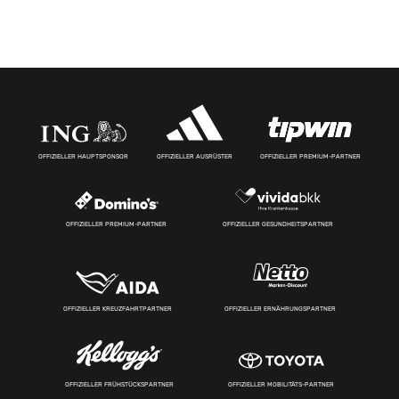
OFFIZIELLER HAUPTSPONSOR
OFFIZIELLER AUSRÜSTER
OFFIZIELLER PREMIUM-PARTNER
OFFIZIELLER PREMIUM-PARTNER
OFFIZIELLER GESUNDHEITSPARTNER
OFFIZIELLER KREUZFAHRTPARTNER
OFFIZIELLER ERNÄHRUNGSPARTNER
OFFIZIELLER FRÜHSTÜCKSPARTNER
OFFIZIELLER MOBILITÄTS-PARTNER