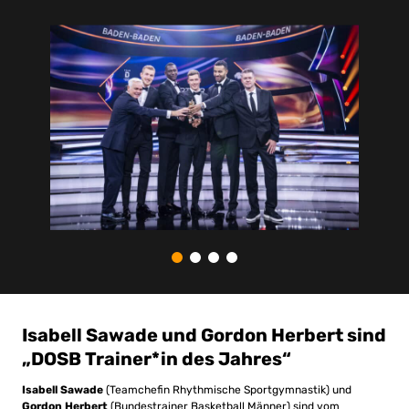
Isabell Sawade und Gordon Herbert sind
„DOSB Trainer*in des Jahres“
Isabell Sawade
(Teamchefin Rhythmische Sportgymnastik) und
Gordon Herbert
(Bundestrainer Basketball Männer) sind vom