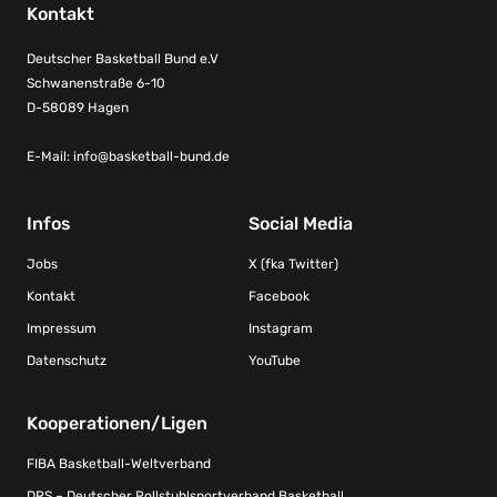
Kontakt
Deutscher Basketball Bund e.V
Schwanenstraße 6-10
D-58089 Hagen
E-Mail:
info@basketball-bund.de
Infos
Social Media
Jobs
X (fka Twitter)
Kontakt
Facebook
Impressum
Instagram
Datenschutz
YouTube
Kooperationen/Ligen
FIBA Basketball-Weltverband
DRS – Deutscher Rollstuhlsportverband Basketball