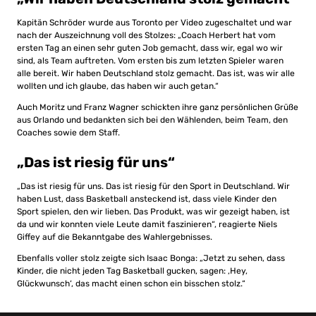
Kapitän Schröder wurde aus Toronto per Video zugeschaltet und war
nach der Auszeichnung voll des Stolzes: „Coach Herbert hat vom
ersten Tag an einen sehr guten Job gemacht, dass wir, egal wo wir
sind, als Team auftreten. Vom ersten bis zum letzten Spieler waren
alle bereit. Wir haben Deutschland stolz gemacht. Das ist, was wir alle
wollten und ich glaube, das haben wir auch getan.“
Auch Moritz und Franz Wagner schickten ihre ganz persönlichen Grüße
aus Orlando und bedankten sich bei den Wählenden, beim Team, den
Coaches sowie dem Staff.
„Das ist riesig für uns“
„Das ist riesig für uns. Das ist riesig für den Sport in Deutschland. Wir
haben Lust, dass Basketball ansteckend ist, dass viele Kinder den
Sport spielen, den wir lieben. Das Produkt, was wir gezeigt haben, ist
da und wir konnten viele Leute damit faszinieren“, reagierte Niels
Giffey auf die Bekanntgabe des Wahlergebnisses.
Ebenfalls voller stolz zeigte sich Isaac Bonga: „Jetzt zu sehen, dass
Kinder, die nicht jeden Tag Basketball gucken, sagen: ‚Hey,
Glückwunsch‘, das macht einen schon ein bisschen stolz.“