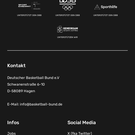
UNTERSTÜTZT DEN DBB
UNTERSTÜTZT DEN DBB
UNTERSTÜTZT DEN DBB
UNTERSTÜTZEN WIR
Kontakt
Deutscher Basketball Bund e.V
Schwanenstraße 6-10
D-58089 Hagen
E-Mail:
info@basketball-bund.de
Infos
Social Media
Jobs
X (fka Twitter)