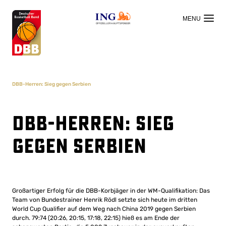
OFFIZIELLER HAUPTSPONSOR
DBB-Herren: Sieg gegen Serbien
DBB-Herren: Sieg
gegen Serbien
Großartiger Erfolg für die DBB-Korbjäger in der WM-Qualifikation: Das
Team von Bundestrainer Henrik Rödl setzte sich heute im dritten
World Cup Qualifier auf dem Weg nach China 2019 gegen Serbien
durch. 79:74 (20:26, 20:15, 17:18, 22:15) hieß es am Ende der