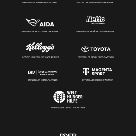
OFFIZIELLER PREMIUM-PARTNER
OFFIZIELLER GESUNDHEITSPARTNER
OFFIZIELLER KREUZFAHRTPARTNER
OFFIZIELLER ERNÄHRUNGSPARTNER
OFFIZIELLER FRÜHSTÜCKSPARTNER
OFFIZIELLER MOBILITÄTS-PARTNER
OFFIZIELLER HOTELPARTNER
OFFIZIELLER MEDIENPARTNER
OFFIZIELLER CHARITY-PARTNER