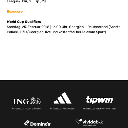
League/USA, 18 Lsp., 11).
Boxscore
World Cup Qualifiers
Sonntag, 25. Februar 2018 | 16.00 Uhr: Georgien – Deutschland (Sports
Palace, Tiflis/Georgien, live und kostenfrei bei Telekom Sport)
OFFIZIELLER HAUPTSPONSOR
OFFIZIELLER AUSRÜSTER
OFFIZIELLER PREMIUM-PARTNER