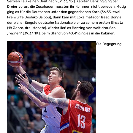
Serbien ließ keinen Deut nach (31:33, 15.). Kapitän Benzing ging per
Dreier voran, die Zuschauer mussten ihr Kommen nicht bereuen. Mutig
ging es für die Deutschen unter den gegnerischen Korb (36:33, zwei
Freiwürfe Joshiko Saibou), dann kam mit Lokalmatador Isaac Bonga
der bisher jüngste deutsche Nationalspieler zu seinem ersten Einsatz
(18 Jahre, drei Monate). Wieder ließ es Benzing von weit draußen
„regnen“ (39:37, 19.), beim Stand von 40:41 ging es in die Kabinen.
Die Begegnung