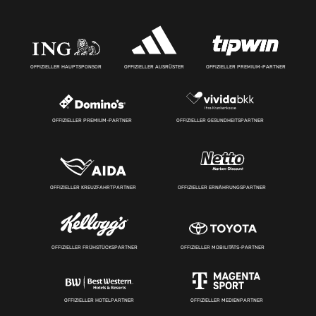
OFFIZIELLER HAUPTSPONSOR
OFFIZIELLER AUSRÜSTER
OFFIZIELLER PREMIUM-PARTNER
OFFIZIELLER PREMIUM-PARTNER
OFFIZIELLER GESUNDHEITSPARTNER
OFFIZIELLER KREUZFAHRTPARTNER
OFFIZIELLER ERNÄHRUNGSPARTNER
OFFIZIELLER FRÜHSTÜCKSPARTNER
OFFIZIELLER MOBILITÄTS-PARTNER
OFFIZIELLER HOTELPARTNER
OFFIZIELLER MEDIENPARTNER