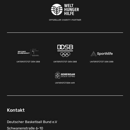
OFFIZIELLER CHARITY-PARTNER
UNTERSTÜTZT DEN DBB
UNTERSTÜTZT DEN DBB
UNTERSTÜTZT DEN DBB
UNTERSTÜTZEN WIR
Kontakt
Deutscher Basketball Bund e.V
Schwanenstraße 6-10