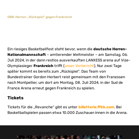
DBB-Herren: „Rückspiel“ gegen Frankreich
Ein riesiges Basketballfest steht bevor, wenn die
deutsche Herren-
Nationalmannschaft
– amtierender Weltmeister – am Samstag, 06.
Juli 2024, in der dann restlos ausverkauften LANXESS arena auf Vize-
Olympiasieger
Frankreich
trifft (
unser Vorbericht
). Nur zwei Tage
später kommt es bereits zum „Rückspiel“. Das Team von
Bundestrainer Gordon Herbert reist gemeinsam mit den Franzosen
nach Montpellier, um dort am Montag, 08. Juli 2024, in der Sud de
France Arena erneut gegen Frankreich zu spielen.
Tickets
Tickets für die „Revanche“ gibt es unter
billetterie.ffbb.com
. Bei
Basketballspielen passen etwa 10.000 Zuschauer:innen in die Arena.