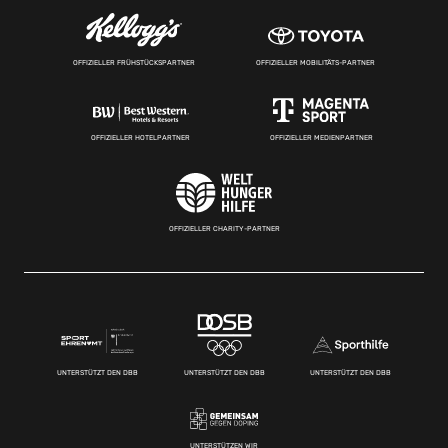
OFFIZIELLER FRÜHSTÜCKSPARTNER
OFFIZIELLER MOBILITÄTS-PARTNER
OFFIZIELLER HOTELPARTNER
OFFIZIELLER MEDIENPARTNER
OFFIZIELLER CHARITY-PARTNER
UNTERSTÜTZT DEN DBB
UNTERSTÜTZT DEN DBB
UNTERSTÜTZT DEN DBB
UNTERSTÜTZEN WIR