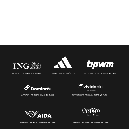
OFFIZIELLER HAUPTSPONSOR
OFFIZIELLER AUSRÜSTER
OFFIZIELLER PREMIUM-PARTNER
OFFIZIELLER PREMIUM-PARTNER
OFFIZIELLER GESUNDHEITSPARTNER
OFFIZIELLER KREUZFAHRTPARTNER
OFFIZIELLER ERNÄHRUNGSPARTNER