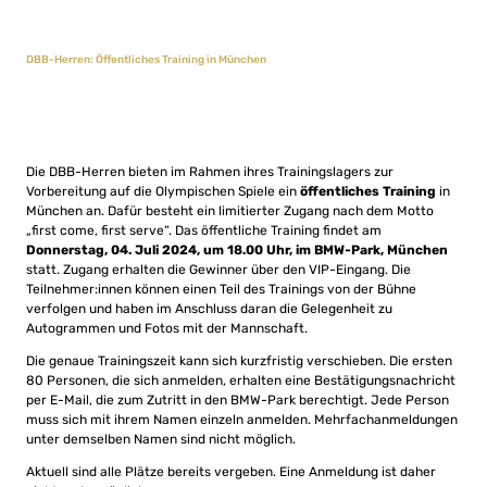
DBB-Herren: Öffentliches Training in München
Die DBB-Herren bieten im Rahmen ihres Trainingslagers zur
Vorbereitung auf die Olympischen Spiele ein
öffentliches Training
in
München an. Dafür besteht ein limitierter Zugang nach dem Motto
„first come, first serve“. Das öffentliche Training findet am
Donnerstag, 04. Juli 2024, um 18.00 Uhr, im BMW-Park, München
statt. Zugang erhalten die Gewinner über den VIP-Eingang. Die
Teilnehmer:innen können einen Teil des Trainings von der Bühne
verfolgen und haben im Anschluss daran die Gelegenheit zu
Autogrammen und Fotos mit der Mannschaft.
Die genaue Trainingszeit kann sich kurzfristig verschieben. Die ersten
80 Personen, die sich anmelden, erhalten eine Bestätigungsnachricht
per E-Mail, die zum Zutritt in den BMW-Park berechtigt. Jede Person
muss sich mit ihrem Namen einzeln anmelden. Mehrfachanmeldungen
unter demselben Namen sind nicht möglich.
Aktuell sind alle Plätze bereits vergeben. Eine Anmeldung ist daher