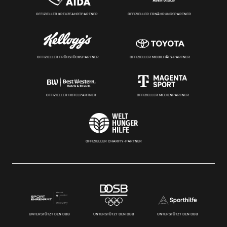
OFFIZIELLER KREUZFAHRTPARTNER
OFFIZIELLER ERNÄHRUNGSPARTNER
OFFIZIELLER FRÜHSTÜCKSPARTNER
OFFIZIELLER MOBILITÄTS-PARTNER
OFFIZIELLER HOTELPARTNER
OFFIZIELLER MEDIENPARTNER
OFFIZIELLER CHARITY-PARTNER
UNTERSTÜTZT DEN DBB
UNTERSTÜTZT DEN DBB
UNTERSTÜTZT DEN DBB