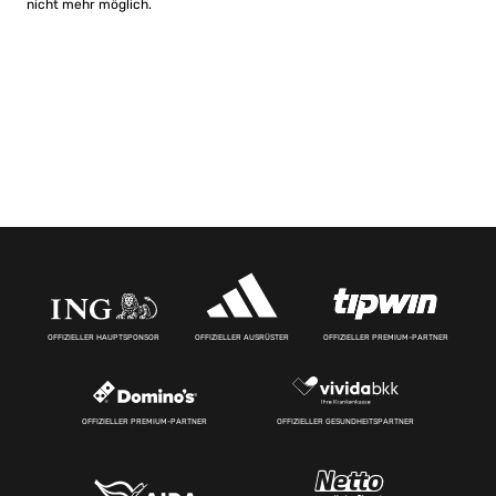
nicht mehr möglich.
OFFIZIELLER HAUPTSPONSOR
OFFIZIELLER AUSRÜSTER
OFFIZIELLER PREMIUM-PARTNER
OFFIZIELLER PREMIUM-PARTNER
OFFIZIELLER GESUNDHEITSPARTNER