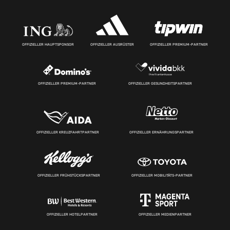
OFFIZIELLER HAUPTSPONSOR
OFFIZIELLER AUSRÜSTER
OFFIZIELLER PREMIUM-PARTNER
OFFIZIELLER PREMIUM-PARTNER
OFFIZIELLER GESUNDHEITSPARTNER
OFFIZIELLER KREUZFAHRTPARTNER
OFFIZIELLER ERNÄHRUNGSPARTNER
OFFIZIELLER FRÜHSTÜCKSPARTNER
OFFIZIELLER MOBILITÄTS-PARTNER
OFFIZIELLER HOTELPARTNER
OFFIZIELLER MEDIENPARTNER