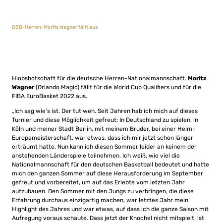
DBB-Herren: Moritz Wagner fällt aus
Hiobsbotschaft für die deutsche Herren-Nationalmannschaft.
Moritz
Wagner
(Orlando Magic) fällt für die World Cup Qualifiers und für die
FIBA EuroBasket 2022 aus.
„Ich sag wie’s ist. Der tut weh. Seit Jahren hab ich mich auf dieses
Turnier und diese Möglichkeit gefreut: In Deutschland zu spielen, in
Köln und meiner Stadt Berlin, mit meinem Bruder, bei einer Heim-
Europameisterschaft, war etwas, dass ich mir jetzt schon länger
erträumt hatte. Nun kann ich diesen Sommer leider an keinem der
anstehenden Länderspiele teilnehmen. Ich weiß, wie viel die
Nationalmannschaft für den deutschen Basketball bedeutet und hatte
mich den ganzen Sommer auf diese Herausforderung im September
gefreut und vorbereitet, um auf das Erlebte vom letzten Jahr
aufzubauen. Den Sommer mit den Jungs zu verbringen, die diese
Erfahrung durchaus einzigartig machen, war letztes Jahr mein
Highlight des Jahres und war etwas, auf dass ich die ganze Saison mit
Aufregung voraus schaute. Dass jetzt der Knöchel nicht mitspielt, ist