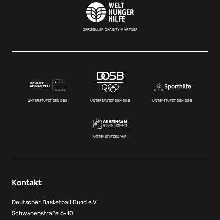
OFFIZIELLER CHARITY-PARTNER
UNTERSTÜTZT DEN DBB
UNTERSTÜTZT DEN DBB
UNTERSTÜTZT DEN DBB
UNTERSTÜTZEN WIR
Kontakt
Deutscher Basketball Bund e.V
Schwanenstraße 6-10