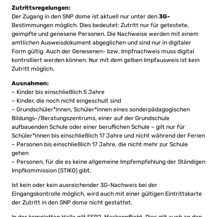
Zutrittsregelungen:
Der Zugang in den SNP dome ist aktuell nur unter den
3G-
Bestimmungen möglich. Dies bedeutet: Zutritt nur für getestete,
geimpfte und genesene Personen. Die Nachweise werden mit einem
amtlichen Ausweisdokument abgeglichen und sind nur in digitaler
Form gültig. Auch der Genesenen- bzw. Impfnachweis muss digital
kontrolliert werden können. Nur mit dem gelben Impfausweis ist kein
Zutritt möglich.
Ausnahmen:
– Kinder bis einschließlich 5 Jahre
– Kinder, die noch nicht eingeschult sind
– Grundschüler*innen, Schüler*innen eines sonderpädagogischen
Bildungs-/Beratungszentrums, einer auf der Grundschule
aufbauenden Schule oder einer beruflichen Schule – gilt nur für
Schüler*innen bis einschließlich 17 Jahre und nicht während der Ferien
– Personen bis einschließlich 17 Jahre, die nicht mehr zur Schule
gehen
– Personen, für die es keine allgemeine Impfempfehlung der Ständigen
Impfkommission (STIKO) gibt.
Ist kein oder kein ausreichender 3G-Nachweis bei der
Eingangskontrolle möglich, wird auch mit einer gültigen Eintrittskarte
der Zutritt in den SNP dome nicht gestattet.