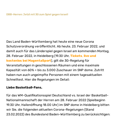
DBB-Herren: Jetzt mit 3G zum Spiel gegen Israel!
Das Land Baden-Württemberg hat heute eine neue Corona
Schutzverordnung veröffentlicht. Ab heute, 23. Februar 2022, und
damit auch für das Länderspiel gegen Israel am kommenden Montag,
28. Februar 2022, in Heidelberg (19.30 Uhr,
Tickets
,
live und
kostenlos bei MagentaSport
), gilt die 3G-Regelung für
Veranstaltungen in geschlossenen Räumen und eine maximale
Kapazität von 60% = bis zu 3.000 Zuschauer im SNP dome. Zutritt
haben nun auch ungeimpfte Personen mit einem tagesaktuellen
Schnelltest. Hier die Regelungen im Detail:
Liebe Basketball-Fans,
für das WM-Qualifikationsspiel Deutschland vs. Israel der Basketball-
Nationalmannschaft der Herren am 28. Februar 2022 (Spielbeginn
19.30 Uhr, Hallenöffnung 18.00 Uhr) im SNP dome in Heidelberg bitten
wir Sie, die folgenden aktuellen Corona-Regelungen (Stand
23.02.2022) des Bundesland Baden-Württemberg zu berücksichtigen: