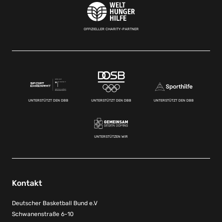
OFFIZIELLER CHARITY-PARTNER
UNTERSTÜTZT DEN DBB
UNTERSTÜTZT DEN DBB
UNTERSTÜTZT DEN DBB
UNTERSTÜTZEN WIR
Kontakt
Deutscher Basketball Bund e.V
Schwanenstraße 6-10