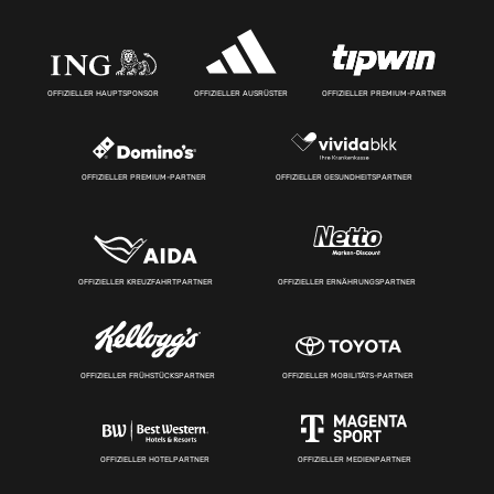
OFFIZIELLER HAUPTSPONSOR
OFFIZIELLER AUSRÜSTER
OFFIZIELLER PREMIUM-PARTNER
OFFIZIELLER PREMIUM-PARTNER
OFFIZIELLER GESUNDHEITSPARTNER
OFFIZIELLER KREUZFAHRTPARTNER
OFFIZIELLER ERNÄHRUNGSPARTNER
OFFIZIELLER FRÜHSTÜCKSPARTNER
OFFIZIELLER MOBILITÄTS-PARTNER
OFFIZIELLER HOTELPARTNER
OFFIZIELLER MEDIENPARTNER