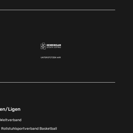
UNTERSTÜTZEN WIR
nen/Ligen
-Weltverband
 Rollstuhlsportverband Basketball