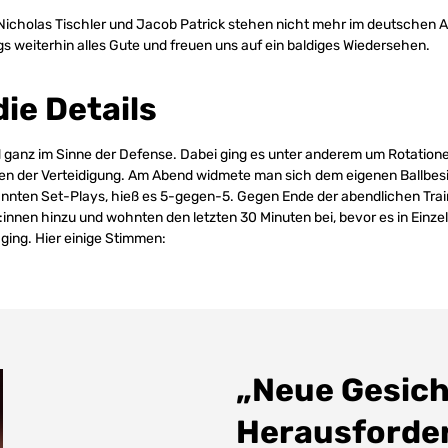
Nicholas Tischler und Jacob Patrick stehen nicht mehr im deutschen A
weiterhin alles Gute und freuen uns auf ein baldiges Wiedersehen.
ie Details
d ganz im Sinne der Defense. Dabei ging es unter anderem um Rotatio
ien der Verteidigung. Am Abend widmete man sich dem eigenen Ballbesi
nnten Set-Plays, hieß es 5-gegen-5. Gegen Ende der abendlichen Trai
:innen hinzu und wohnten den letzten 30 Minuten bei, bevor es in Einzel
ging. Hier einige Stimmen:
„Neue Gesich
Herausforde