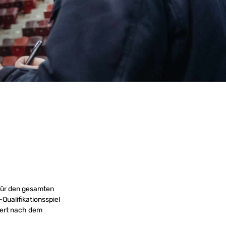
 für den gesamten
Qualifikationsspiel
bert nach dem