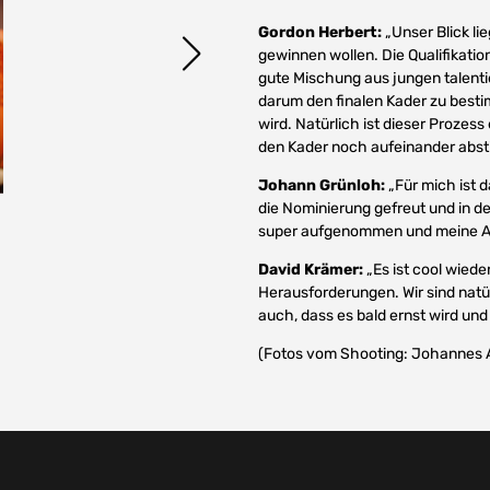
Gordon Herbert:
„Unser Blick li
gewinnen wollen. Die Qualifikation
gute Mischung aus jungen talenti
darum den finalen Kader zu best
wird. Natürlich ist dieser Prozes
den Kader noch aufeinander abs
Johann Grünloh:
„Für mich ist 
die Nominierung gefreut und in 
super aufgenommen und meine Anf
David Krämer:
„Es ist cool wiede
Herausforderungen. Wir sind nat
auch, dass es bald ernst wird und 
(Fotos vom Shooting: Johannes 