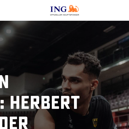
OFFIZIELLER HAUPTSPONSOR
n
: Herbert
ader