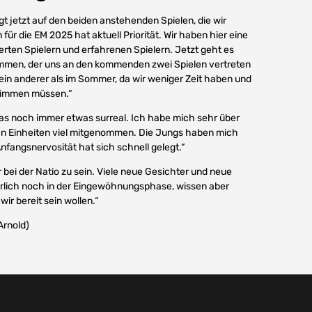
egt jetzt auf den beiden anstehenden Spielen, die wir
 für die EM 2025 hat aktuell Priorität. Wir haben hier eine
erten Spielern und erfahrenen Spielern. Jetzt geht es
immen, der uns an den kommenden zwei Spielen vertreten
s ein anderer als im Sommer, da wir weniger Zeit haben und
timmen müssen.“
das noch immer etwas surreal. Ich habe mich sehr über
den Einheiten viel mitgenommen. Die Jungs haben mich
angsnervosität hat sich schnell gelegt.“
r bei der Natio zu sein. Viele neue Gesichter und neue
ürlich noch in der Eingewöhnungsphase, wissen aber
wir bereit sein wollen.“
Arnold)