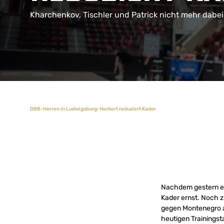
Kharchenkov, Tischler und Patrick nicht mehr dabei
DBB-Herren in Ludwigsburg: Herbert reduziert Kader
Nachdem gestern ein
Kader ernst. Noch z
gegen Montenegro a
heutigen Trainingst