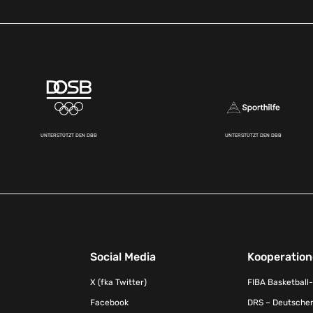
UNTERSTÜTZT DEN DBB
UNTERSTÜTZT DEN DBB
Social Media
Kooperatio
X (fka Twitter)
FIBA Basketball
Facebook
DRS – Deutscher