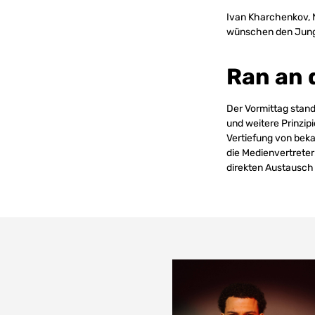
Ivan Kharchenkov, 
wünschen den Jungs 
Ran an d
Der Vormittag stan
und weitere Prinzip
Vertiefung von beka
die Medienvertreter
direkten Austausch 