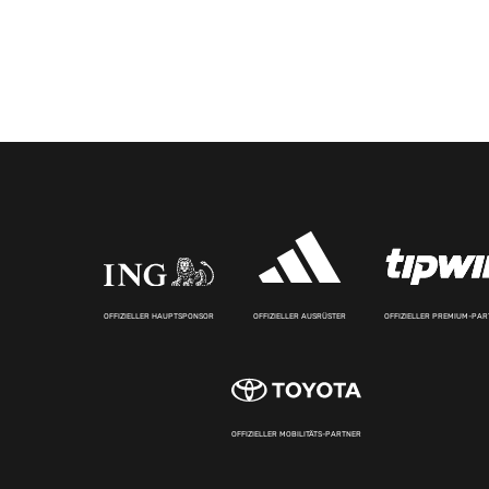
OFFIZIELLER HAUPTSPONSOR
OFFIZIELLER AUSRÜSTER
OFFIZIELLER PREMIUM-PA
OFFIZIELLER MOBILITÄTS-PARTNER