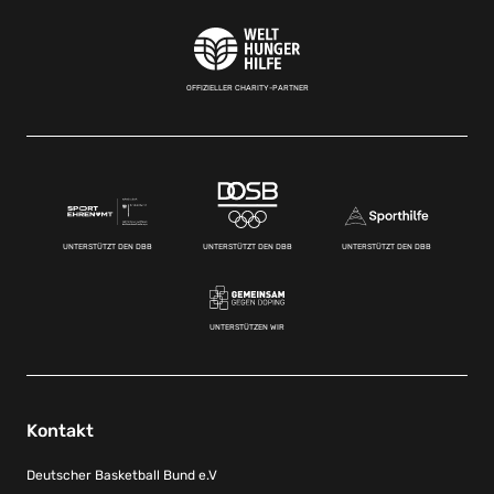
OFFIZIELLER CHARITY-PARTNER
UNTERSTÜTZT DEN DBB
UNTERSTÜTZT DEN DBB
UNTERSTÜTZT DEN DBB
UNTERSTÜTZEN WIR
Kontakt
Deutscher Basketball Bund e.V