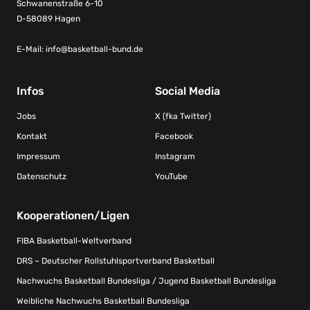
Schwanenstraße 6-10
D-58089 Hagen
E-Mail:
info@basketball-bund.de
Infos
Social Media
Jobs
X (fka Twitter)
Kontakt
Facebook
Impressum
Instagram
Datenschutz
YouTube
Kooperationen/Ligen
FIBA Basketball-Weltverband
DRS – Deutscher Rollstuhlsportverband Basketball
Nachwuchs Basketball Bundesliga / Jugend Basketball Bundesliga
Weibliche Nachwuchs Basketball Bundesliga