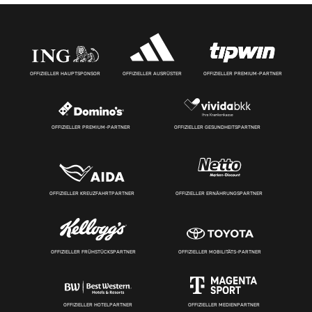
OFFIZIELLER HAUPTSPONSOR
OFFIZIELLER AUSRÜSTER
OFFIZIELLER PREMIUM-PARTNER
OFFIZIELLER PREMIUM-PARTNER
OFFIZIELLER GESUNDHEITSPARTNER
OFFIZIELLER KREUZFAHRTPARTNER
OFFIZIELLER ERNÄHRUNGSPARTNER
OFFIZIELLER FRÜHSTÜCKSPARTNER
OFFIZIELLER MOBILITÄTS-PARTNER
OFFIZIELLER HOTELPARTNER
OFFIZIELLER MEDIENPARTNER