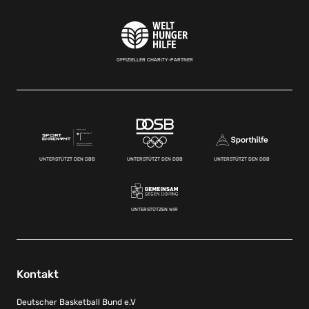
OFFIZIELLER CHARITY-PARTNER
UNTERSTÜTZT DEN DBB
UNTERSTÜTZT DEN DBB
UNTERSTÜTZT DEN DBB
UNTERSTÜTZEN WIR
Kontakt
Deutscher Basketball Bund e.V