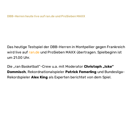
DBB-Herren heute live auf ran.de und ProSieben MAXX
Das heutige Testspiel der DBB-Herren in Montpellier gegen Frankreich
wird live auf
ran.de
und ProSieben MAXX übertragen. Spielbeginn ist
um 21.00 Uhr.
Die „ran Basketball“-Crew u.a. mit Moderator
Christoph „Icke“
Dommisch
, Rekordnationalspieler
Patrick Femerling
und Bundesliga-
Rekordspieler
Alex King
als Experten berichtet von dem Spiel.