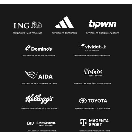
OFFIZIELLER HAUPTSPONSOR
OFFIZIELLER AUSRÜSTER
OFFIZIELLER PREMIUM-PARTNER
OFFIZIELLER PREMIUM-PARTNER
OFFIZIELLER GESUNDHEITSPARTNER
OFFIZIELLER KREUZFAHRTPARTNER
OFFIZIELLER ERNÄHRUNGSPARTNER
OFFIZIELLER FRÜHSTÜCKSPARTNER
OFFIZIELLER MOBILITÄTS-PARTNER
OFFIZIELLER HOTELPARTNER
OFFIZIELLER MEDIENPARTNER