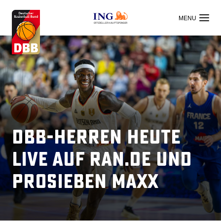
OFFIZIELLER HAUPTSPONSOR
DBB-Herren heute
live auf ran.de und
ProSieben MAXX