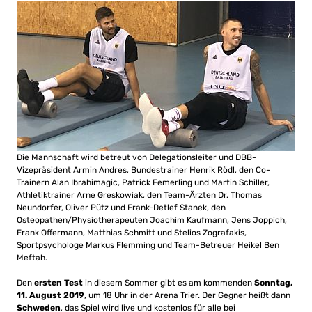
Die Mannschaft wird betreut von Delegationsleiter und DBB-
Vizepräsident Armin Andres, Bundestrainer Henrik Rödl, den Co-
Trainern Alan Ibrahimagic, Patrick Femerling und Martin Schiller,
Athletiktrainer Arne Greskowiak, den Team-Ärzten Dr. Thomas
Neundorfer, Oliver Pütz und Frank-Detlef Stanek, den
Osteopathen/Physiotherapeuten Joachim Kaufmann, Jens Joppich,
Frank Offermann, Matthias Schmitt und Stelios Zografakis,
Sportpsychologe Markus Flemming und Team-Betreuer Heikel Ben
Meftah.
Den
ersten Test
in diesem Sommer gibt es am kommenden
Sonntag,
11. August 2019
, um 18 Uhr in der Arena Trier. Der Gegner heißt dann
Schweden
, das Spiel wird live und kostenlos für alle bei