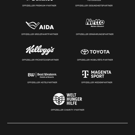
OFFIZIELLER PREMIUM-PARTNER
OFFIZIELLER GESUNDHEITSPARTNER
OFFIZIELLER KREUZFAHRTPARTNER
OFFIZIELLER ERNÄHRUNGSPARTNER
OFFIZIELLER FRÜHSTÜCKSPARTNER
OFFIZIELLER MOBILITÄTS-PARTNER
OFFIZIELLER HOTELPARTNER
OFFIZIELLER MEDIENPARTNER
OFFIZIELLER CHARITY-PARTNER