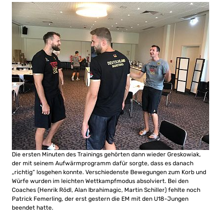
Die ersten Minuten des Trainings gehörten dann wieder Greskowiak,
der mit seinem Aufwärmprogramm dafür sorgte, dass es danach
„richtig“ losgehen konnte. Verschiedenste Bewegungen zum Korb und
Würfe wurden im leichten Wettkampfmodus absolviert. Bei den
Coaches (Henrik Rödl, Alan Ibrahimagic, Martin Schiller) fehlte noch
Patrick Femerling, der erst gestern die EM mit den U18-Jungen
beendet hatte.