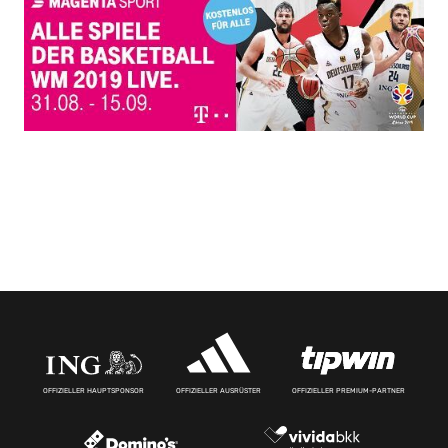
OFFIZIELLER HAUPTSPONSOR
OFFIZIELLER AUSRÜSTER
OFFIZIELLER PREMIUM-PARTNER