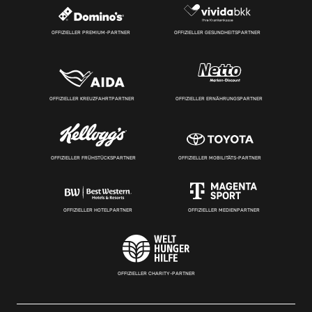
OFFIZIELLER PREMIUM-PARTNER
OFFIZIELLER GESUNDHEITSPARTNER
OFFIZIELLER KREUZFAHRTPARTNER
OFFIZIELLER ERNÄHRUNGSPARTNER
OFFIZIELLER FRÜHSTÜCKSPARTNER
OFFIZIELLER MOBILITÄTS-PARTNER
OFFIZIELLER HOTELPARTNER
OFFIZIELLER MEDIENPARTNER
OFFIZIELLER CHARITY-PARTNER