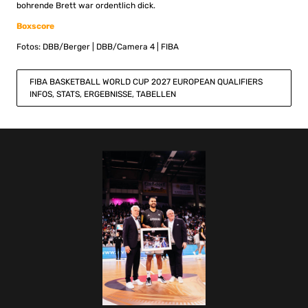
bohrende Brett war ordentlich dick.
B
oxscore
Fotos: DBB/Berger | DBB/Camera 4 | FIBA
FIBA BASKETBALL WORLD CUP 2027 EUROPEAN QUALIFIERS
INFOS, STATS, ERGEBNISSE, TABELLEN