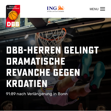
OFFIZIELLER HAUPTSPONSOR
DBB-Herren gelingt
dramatische
Revanche gegen
Kroatien
91:89 nach Verlängerung in Bonn