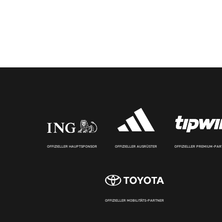
OFFIZIELLER HAUPTSPONSOR
OFFIZIELLER AUSRÜSTER
OFFIZIELLER PREMIUM-PA
OFFIZIELLER MOBILITÄTS-PARTNER