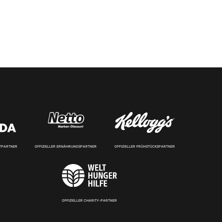
RTPARTNER
OFFIZIELLER ERNÄHRUNGSPARTNER
OFFIZIELLER FRÜHSTÜCKSPARTNER
OFFIZIELLER CHARITY-PARTNER