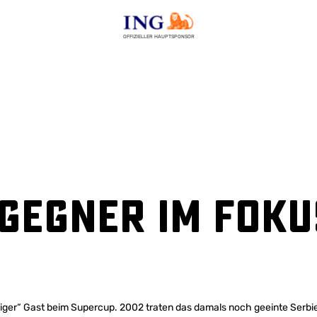
OFFIZIELLER HAUPTSPONSOR
Gegner im Foku
einiger“ Gast beim Supercup. 2002 traten das damals noch geeinte Serb