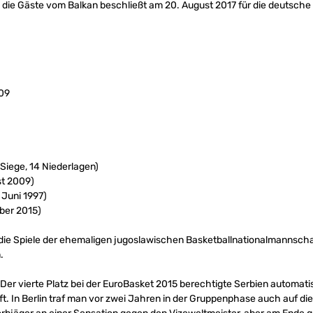
gen die Gäste vom Balkan beschließt am 20. August 2017 für die deutsc
009
 Siege, 14 Niederlagen)
st 2009)
 Juni 1997)
ber 2015)
t die Spiele der ehemaligen jugoslawischen Basketballnationalmannschaft
.
 Der vierte Platz bei der EuroBasket 2015 berechtigte Serbien automat
t. In Berlin traf man vor zwei Jahren in der Gruppenphase auch auf d