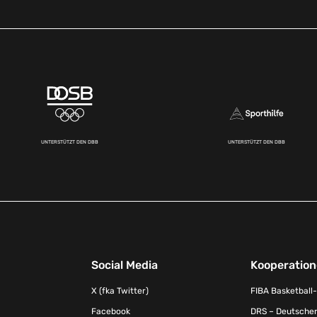
UNTERSTÜTZT DEN DBB
UNTERSTÜTZT DEN DBB
Social Media
Kooperatio
X (fka Twitter)
FIBA Basketball
Facebook
DRS – Deutscher