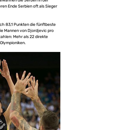
ewannen die Serben in der
ren Ende Serbien oft als Sieger
ich 83,1 Punkten die fünftbeste
ie Mannen von Djordjevic pro
ahlen: Mehr als 22 direkte
 Olympioniken.