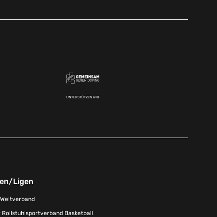
UNTERSTÜTZEN WIR
nen/Ligen
-Weltverband
 Rollstuhlsportverband Basketball