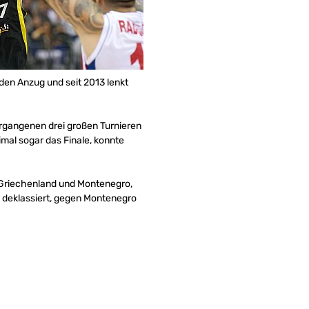
den Anzug und seit 2013 lenkt
ergangenen drei großen Turnieren
mal sogar das Finale, konnte
 Griechenland und Montenegro,
h deklassiert, gegen Montenegro