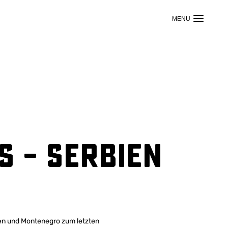
s – Serbien
ien und Montenegro zum letzten