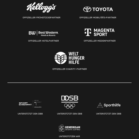
OFFIZIELLER FRÜHSTÜCKSPARTNER
OFFIZIELLER MOBILITÄTS-PARTNER
OFFIZIELLER HOTELPARTNER
OFFIZIELLER MEDIENPARTNER
OFFIZIELLER CHARITY-PARTNER
UNTERSTÜTZT DEN DBB
UNTERSTÜTZT DEN DBB
UNTERSTÜTZT DEN DBB
UNTERSTÜTZEN WIR