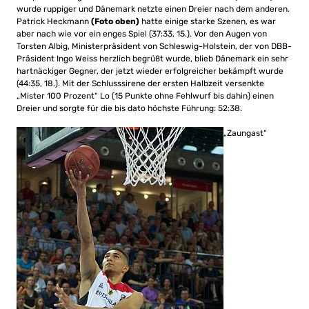
wurde ruppiger und Dänemark netzte einen Dreier nach dem anderen.
Patrick Heckmann
(Foto oben)
hatte einige starke Szenen, es war
aber nach wie vor ein enges Spiel (37:33, 15.). Vor den Augen von
Torsten Albig, Ministerpräsident von Schleswig-Holstein, der von DBB-
Präsident Ingo Weiss herzlich begrüßt wurde, blieb Dänemark ein sehr
hartnäckiger Gegner, der jetzt wieder erfolgreicher bekämpft wurde
(44:35, 18.). Mit der Schlusssirene der ersten Halbzeit versenkte
„Mister 100 Prozent“ Lo (15 Punkte ohne Fehlwurf bis dahin) einen
Dreier und sorgte für die bis dato höchste Führung: 52:38.
„Zaungast“