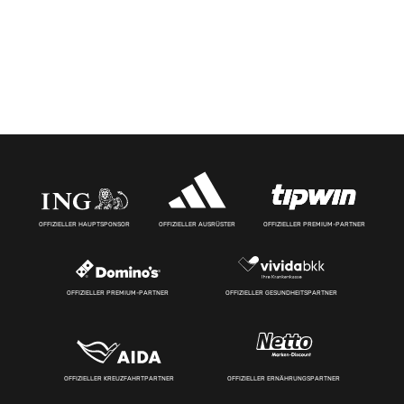
OFFIZIELLER HAUPTSPONSOR
OFFIZIELLER AUSRÜSTER
OFFIZIELLER PREMIUM-PARTNER
OFFIZIELLER PREMIUM-PARTNER
OFFIZIELLER GESUNDHEITSPARTNER
OFFIZIELLER KREUZFAHRTPARTNER
OFFIZIELLER ERNÄHRUNGSPARTNER