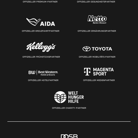
OFFIZIELLER PREMIUM-PARTNER
OFFIZIELLER GESUNDHEITSPARTNER
OFFIZIELLER KREUZFAHRTPARTNER
OFFIZIELLER ERNÄHRUNGSPARTNER
OFFIZIELLER FRÜHSTÜCKSPARTNER
OFFIZIELLER MOBILITÄTS-PARTNER
OFFIZIELLER HOTELPARTNER
OFFIZIELLER MEDIENPARTNER
OFFIZIELLER CHARITY-PARTNER