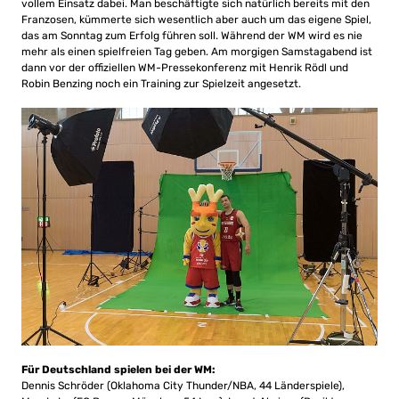
vollem Einsatz dabei. Man beschäftigte sich natürlich bereits mit den
Franzosen, kümmerte sich wesentlich aber auch um das eigene Spiel,
das am Sonntag zum Erfolg führen soll. Während der WM wird es nie
mehr als einen spielfreien Tag geben. Am morgigen Samstagabend ist
dann vor der offiziellen WM-Pressekonferenz mit Henrik Rödl und
Robin Benzing noch ein Training zur Spielzeit angesetzt.
Für Deutschland spielen bei der WM:
Dennis Schröder (Oklahoma City Thunder/NBA, 44 Länderspiele),