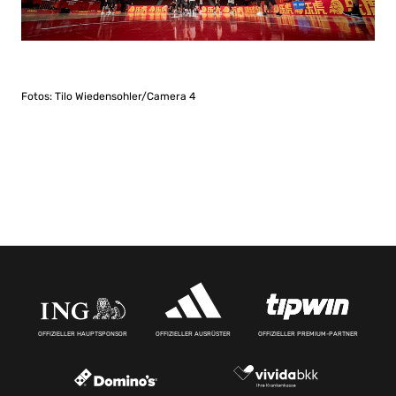
Fotos: Tilo Wiedensohler/Camera 4
OFFIZIELLER HAUPTSPONSOR
OFFIZIELLER AUSRÜSTER
OFFIZIELLER PREMIUM-PARTNER