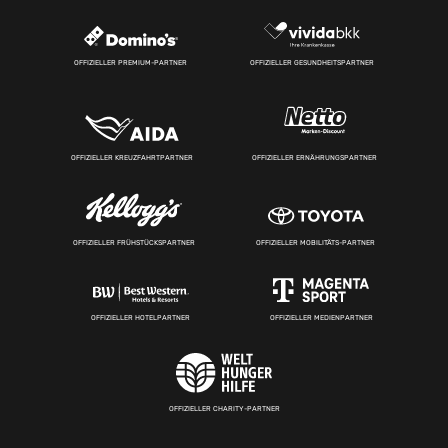
OFFIZIELLER PREMIUM-PARTNER
OFFIZIELLER GESUNDHEITSPARTNER
OFFIZIELLER KREUZFAHRTPARTNER
OFFIZIELLER ERNÄHRUNGSPARTNER
OFFIZIELLER FRÜHSTÜCKSPARTNER
OFFIZIELLER MOBILITÄTS-PARTNER
OFFIZIELLER HOTELPARTNER
OFFIZIELLER MEDIENPARTNER
OFFIZIELLER CHARITY-PARTNER