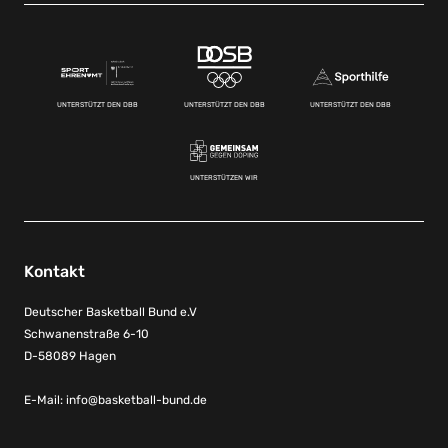
UNTERSTÜTZT DEN DBB
UNTERSTÜTZT DEN DBB
UNTERSTÜTZT DEN DBB
UNTERSTÜTZEN WIR
Kontakt
Deutscher Basketball Bund e.V
Schwanenstraße 6-10
D-58089 Hagen
E-Mail:
info@basketball-bund.de