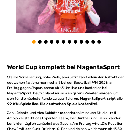
World Cup komplett bei MagentaSport
Starke Vorbereitung, hohe Ziele, aber jetzt zählt allein der Auftakt der
deutschen Nationalmannschaft bei der Basketball WM 2023: am
Freitag gegen Japan, schon ab 13 Uhr live und kostenlos bei
MagentaSport. Deutschland muss wenigstens Zweiter werden, um
sich für die nächste Runde zu qualifizieren.
MagentaSport zeigt alle
92 WM-Spiele live. Die deutschen Spiele kostenfrei.
Jan Lüdecke und Alex Schlüter moderieren im neuen Studio, Ireti
Amojo verstärkt das Experten-Team, Per Günther und Benni Zander
berichten täglich zunächst aus Japan. Am Freitag wird „Die Reaction
Show“ mit den Gurk-Brüdern, C-Bas und Nelson Weidemann ab 13.50