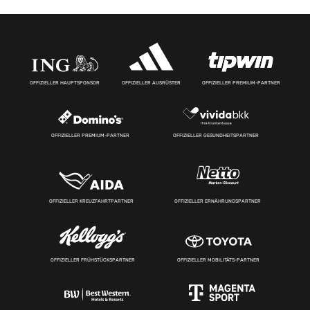
OFFIZIELLER HAUPTSPONSOR
OFFIZIELLER AUSRÜSTER
OFFIZIELLER PREMIUM-PARTNER
OFFIZIELLER PREMIUM-PARTNER
OFFIZIELLER GESUNDHEITSPARTNER
OFFIZIELLER KREUZFAHRTPARTNER
OFFIZIELLER ERNÄHRUNGSPARTNER
OFFIZIELLER FRÜHSTÜCKSPARTNER
OFFIZIELLER MOBILITÄTS-PARTNER