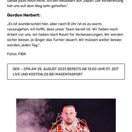
Ganze juckt mich nicht, ich bin fokussiert auf Japan. Die Vorbereitung
hat uns auf dem Weg sehr geholfen.“
Gordon Herbert:
„Es ist wunderschön hier, aber nach 8 Uhr ist es zu warm,
rauszugehen. Ich hoffe, dass unser Team bereit ist. Wir haben noch
Arbeit vor uns, wir haben noch Raum für Verbesserungen. Wir werden
sicher besser, je länger das Turnier dauert. Wir müssen weiter besser
werden, jeden Tag.“
Fotos: FIBA
GER – JPN AM 25. AUGUST 2023 BEREITS AB 13.00 UHR DT. ZEIT
LIVE UND KOSTENLOS BEI MAGENTASPORT