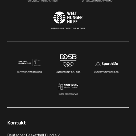
OFFIZIELLER HOTELPARTNER
OFFIZIELLER MEDIENPARTNER
OFFIZIELLER CHARITY-PARTNER
UNTERSTÜTZT DEN DBB
UNTERSTÜTZT DEN DBB
UNTERSTÜTZT DEN DBB
UNTERSTÜTZEN WIR
Kontakt
Deutscher Basketball Bund e.V