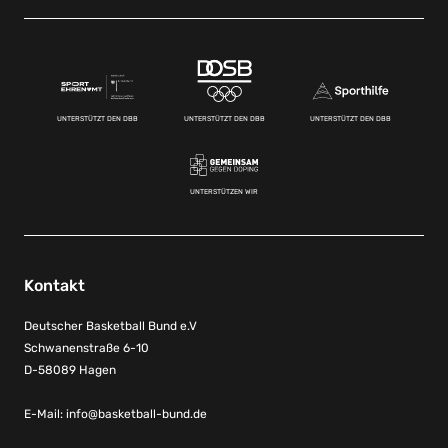
UNTERSTÜTZT DEN DBB
UNTERSTÜTZT DEN DBB
UNTERSTÜTZT DEN DBB
UNTERSTÜTZEN WIR
Kontakt
Deutscher Basketball Bund e.V
Schwanenstraße 6-10
D-58089 Hagen
E-Mail:
info@basketball-bund.de