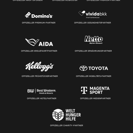
OFFIZIELLER HAUPTSPONSOR
OFFIZIELLER AUSRÜSTER
OFFIZIELLER PREMIUM-PARTNER
OFFIZIELLER PREMIUM-PARTNER
OFFIZIELLER GESUNDHEITSPARTNER
OFFIZIELLER KREUZFAHRTPARTNER
OFFIZIELLER ERNÄHRUNGSPARTNER
OFFIZIELLER FRÜHSTÜCKSPARTNER
OFFIZIELLER MOBILITÄTS-PARTNER
OFFIZIELLER HOTELPARTNER
OFFIZIELLER MEDIENPARTNER
OFFIZIELLER CHARITY-PARTNER