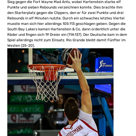
Sieg gegen die Fort Wayne Mad Ants, wobei Hartenstein starke elf
Punkte und sieben Rebounds verzeichnen konnte. Dies brachte ihm
den Starterplatz gegen die Clippers, den er für zwei Punkte und drei
Rebounds in elf Minuten nutzte. Durch ein schwaches letztes Viertel
musste man sich hier allerdings 105:113 geschlagen geben. Gegen die
South Bay Lakers kamen Hartenstein & Co. dann ordentlich unter die
Räder und fingen sich 19 Dreier ein (114:137). Der Deutsche kam in dem
Spiel allerdings nicht zum Einsatz. Rio Grande bleibt damit Fünfter im
Westen (25-20).