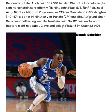
Rebounds nutzte. Auch beim 102:108 bei den Charlotte Hornets zeigte
sich Hartenstein sehr effektiv (15 Min., zehn Pkte, 5/5, fünf Reb, zwei
Ast.). Nicht richtig zum Zuge kam der 213 cm Mann dann in Washington
(110:119), als er in 14 Minuten vier Punkte (2/4) erzielte. Aufgrund einer
Gehirnerschütterung war Hartenstein beim 96:112 bei den Toronto
Raptors nicht mit dabei. Cleveland belegt Platz 13 im Osten (21:40).
Dennis Schröder