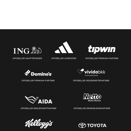
OFFIZIELLER HAUPTSPONSOR
OFFIZIELLER AUSRÜSTER
OFFIZIELLER PREMIUM-PARTNER
OFFIZIELLER PREMIUM-PARTNER
OFFIZIELLER GESUNDHEITSPARTNER
OFFIZIELLER KREUZFAHRTPARTNER
OFFIZIELLER ERNÄHRUNGSPARTNER