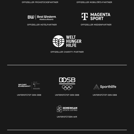
OFFIZIELLER FRÜHSTÜCKSPARTNER
OFFIZIELLER MOBILITÄTS-PARTNER
OFFIZIELLER HOTELPARTNER
OFFIZIELLER MEDIENPARTNER
OFFIZIELLER CHARITY-PARTNER
UNTERSTÜTZT DEN DBB
UNTERSTÜTZT DEN DBB
UNTERSTÜTZT DEN DBB
UNTERSTÜTZEN WIR