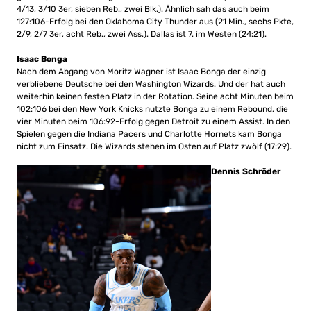
4/13, 3/10 3er, sieben Reb., zwei Blk.). Ähnlich sah das auch beim
127:106-Erfolg bei den Oklahoma City Thunder aus (21 Min., sechs Pkte,
2/9, 2/7 3er, acht Reb., zwei Ass.). Dallas ist 7. im Westen (24:21).
Isaac Bonga
Nach dem Abgang von Moritz Wagner ist Isaac Bonga der einzig
verbliebene Deutsche bei den Washington Wizards. Und der hat auch
weiterhin keinen festen Platz in der Rotation. Seine acht Minuten beim
102:106 bei den New York Knicks nutzte Bonga zu einem Rebound, die
vier Minuten beim 106:92-Erfolg gegen Detroit zu einem Assist. In den
Spielen gegen die Indiana Pacers und Charlotte Hornets kam Bonga
nicht zum Einsatz. Die Wizards stehen im Osten auf Platz zwölf (17:29).
Dennis Schröder