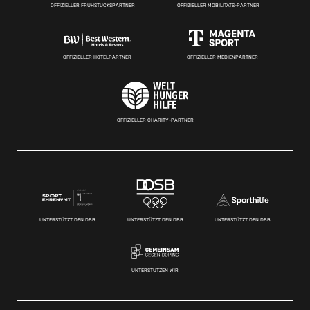
OFFIZIELLER FRÜHSTÜCKSPARTNER
OFFIZIELLER MOBILITÄTS-PARTNER
OFFIZIELLER HOTELPARTNER
OFFIZIELLER MEDIENPARTNER
OFFIZIELLER CHARITY-PARTNER
UNTERSTÜTZT DEN DBB
UNTERSTÜTZT DEN DBB
UNTERSTÜTZT DEN DBB
UNTERSTÜTZEN WIR