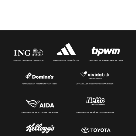
OFFIZIELLER HAUPTSPONSOR
OFFIZIELLER AUSRÜSTER
OFFIZIELLER PREMIUM-PARTNER
OFFIZIELLER PREMIUM-PARTNER
OFFIZIELLER GESUNDHEITSPARTNER
OFFIZIELLER KREUZFAHRTPARTNER
OFFIZIELLER ERNÄHRUNGSPARTNER