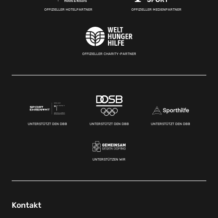
OFFIZIELLER HOTELPARTNER
OFFIZIELLER MEDIENPARTNER
OFFIZIELLER CHARITY-PARTNER
UNTERSTÜTZT DEN DBB
UNTERSTÜTZT DEN DBB
UNTERSTÜTZT DEN DBB
UNTERSTÜTZEN WIR
Kontakt