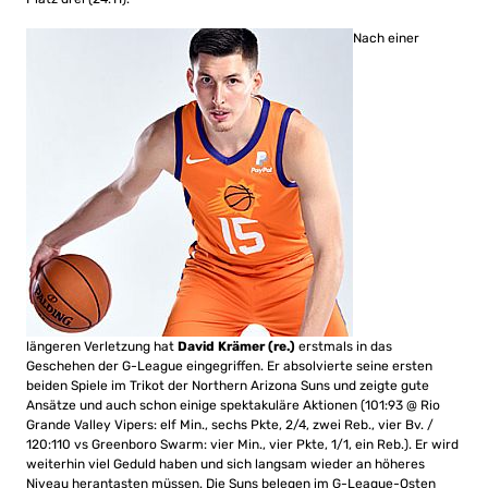
Nach einer
längeren Verletzung hat
David Krämer (re.)
erstmals in das
Geschehen der G-League eingegriffen. Er absolvierte seine ersten
beiden Spiele im Trikot der Northern Arizona Suns und zeigte gute
Ansätze und auch schon einige spektakuläre Aktionen (101:93 @ Rio
Grande Valley Vipers: elf Min., sechs Pkte, 2/4, zwei Reb., vier Bv. /
120:110 vs Greenboro Swarm: vier Min., vier Pkte, 1/1, ein Reb.). Er wird
weiterhin viel Geduld haben und sich langsam wieder an höheres
Niveau herantasten müssen. Die Suns belegen im G-League-Osten