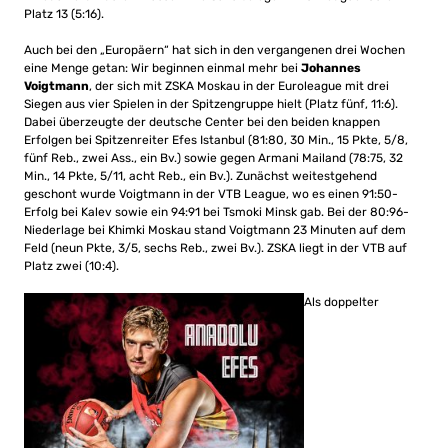
Platz 13 (5:16).
Auch bei den „Europäern“ hat sich in den vergangenen drei Wochen
eine Menge getan: Wir beginnen einmal mehr bei
Johannes
Voigtmann
, der sich mit ZSKA Moskau in der Euroleague mit drei
Siegen aus vier Spielen in der Spitzengruppe hielt (Platz fünf, 11:6).
Dabei überzeugte der deutsche Center bei den beiden knappen
Erfolgen bei Spitzenreiter Efes Istanbul (81:80, 30 Min., 15 Pkte, 5/8,
fünf Reb., zwei Ass., ein Bv.) sowie gegen Armani Mailand (78:75, 32
Min., 14 Pkte, 5/11, acht Reb., ein Bv.). Zunächst weitestgehend
geschont wurde Voigtmann in der VTB League, wo es einen 91:50-
Erfolg bei Kalev sowie ein 94:91 bei Tsmoki Minsk gab. Bei der 80:96-
Niederlage bei Khimki Moskau stand Voigtmann 23 Minuten auf dem
Feld (neun Pkte, 3/5, sechs Reb., zwei Bv.). ZSKA liegt in der VTB auf
Platz zwei (10:4).
Als doppelter