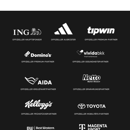
OFFIZIELLER HAUPTSPONSOR
OFFIZIELLER AUSRÜSTER
OFFIZIELLER PREMIUM-PARTNER
OFFIZIELLER PREMIUM-PARTNER
OFFIZIELLER GESUNDHEITSPARTNER
OFFIZIELLER KREUZFAHRTPARTNER
OFFIZIELLER ERNÄHRUNGSPARTNER
OFFIZIELLER FRÜHSTÜCKSPARTNER
OFFIZIELLER MOBILITÄTS-PARTNER