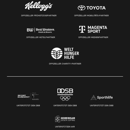
OFFIZIELLER FRÜHSTÜCKSPARTNER
OFFIZIELLER MOBILITÄTS-PARTNER
OFFIZIELLER HOTELPARTNER
OFFIZIELLER MEDIENPARTNER
OFFIZIELLER CHARITY-PARTNER
UNTERSTÜTZT DEN DBB
UNTERSTÜTZT DEN DBB
UNTERSTÜTZT DEN DBB
UNTERSTÜTZEN WIR