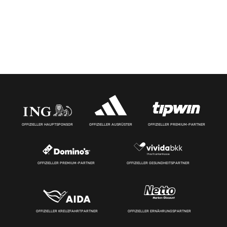
OFFIZIELLER HAUPTSPONSOR
OFFIZIELLER AUSRÜSTER
OFFIZIELLER PREMIUM-PARTNER
OFFIZIELLER PREMIUM-PARTNER
OFFIZIELLER GESUNDHEITSPARTNER
OFFIZIELLER KREUZFAHRTPARTNER
OFFIZIELLER ERNÄHRUNGSPARTNER