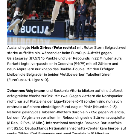
Ausland legte
Maik Zirbes (Foto rechts)
mit Roter Stern Belgrad zwei
starke Auftritte hin. Während er beim EuroCup-Auftritt gegen
Galatasaray (87:57) 15 Punkte und vier Rebounds in 22 Minuten aufs
Parkett legte, verpasste er in Cedevita (94:79) mit elf Zählern und
neun Abprallern nur knapp das Double-Double. Mit den Erfolgen
bleiben die Belgrader in beiden Wettbewerben Tabellenführer
(EuroCup: 4-1, Liga: 6-0).
Johannes Voigtmann
und Baskonia Vitoria blicken auf eine äußerst
erfolgreiche Woche zurück. Mit zwei Siegen klettern die Nordspanier
nicht nur auf Platz eins der Liga-Tabelle (6-1) sondern sind nun auch
erstmals auf einem einstelligen EuroLeague-Platz (Neunter, 2-3).
National gelang das Tabellen-Klettern durch ein 77:56 gegen Valencia,
bei dem Voigtmann vor allem im Rebounding seine Stärken ausspielte
(6 Reb., 2 Pkt., 16 Min.). International besiegte Baskonia Darussafaka
mit 82:56. Deutschlands Nationalmannschafts-Center kam hierbei auf
sechs Zähler, fünf Rebounds und zwei Zuspiele in 19 Minuten.