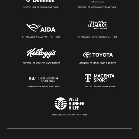
OFFIZIELLER PREMIUM-PARTNER
OFFIZIELLER GESUNDHEITSPARTNER
OFFIZIELLER KREUZFAHRTPARTNER
OFFIZIELLER ERNÄHRUNGSPARTNER
OFFIZIELLER FRÜHSTÜCKSPARTNER
OFFIZIELLER MOBILITÄTS-PARTNER
OFFIZIELLER HOTELPARTNER
OFFIZIELLER MEDIENPARTNER
OFFIZIELLER CHARITY-PARTNER