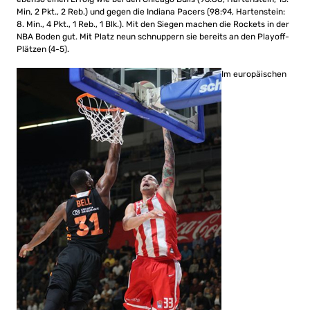
Min, 2 Pkt., 2 Reb.) und gegen die Indiana Pacers (98:94, Hartenstein:
8. Min., 4 Pkt., 1 Reb., 1 Blk.). Mit den Siegen machen die Rockets in der
NBA Boden gut. Mit Platz neun schnuppern sie bereits an den Playoff-
Plätzen (4-5).
Im europäischen