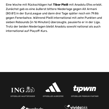
Eine Woche mit Rückschlägen hat
Tibor Pleiß
mit Anadolu Efes erlebt.
Zunächst gab es eine äußerst bittere Niederlage gegen AX Armani
(80:81) in der EuroLeague und dann drei Tage später noch ein 79:86
gegen Fenerbahce. Während Pleiß international mit zehn Punkten und
sieben Rebounds (in 16 Minuten) überzeugte, pausierte er in der Liga.
Trotz der beiden Niederlagen bleibt Anadolu sowohl national als auch
international auf Playoff-Kurs.
OFFIZIELLER HAUPTSPONSOR
OFFIZIELLER AUSRÜSTER
OFFIZIELLER PREMIUM-PARTNER