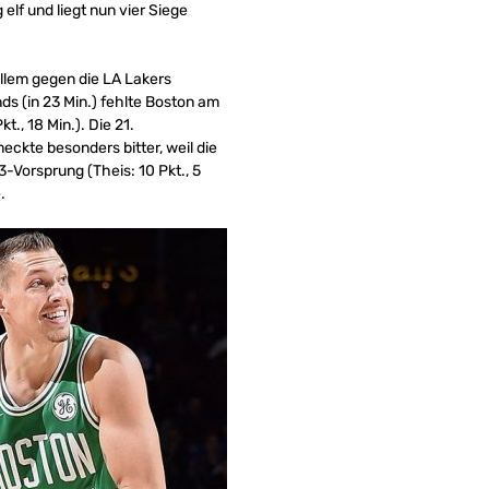
 elf und liegt nun vier Siege
allem gegen die LA Lakers
s (in 23 Min.) fehlte Boston am
., 18 Min.). Die 21.
ckte besonders bitter, weil die
53-Vorsprung (Theis: 10 Pkt., 5
.