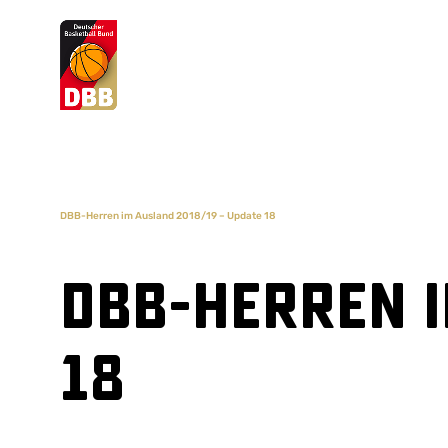
Suchvorschläge
Lorem Ipsum
Dolor Sit
Amet Valputo
DBB-Herren im Ausland 2018/19 – Update 18
DBB-Herren i
18