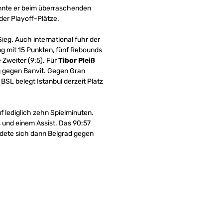
nnte er beim überraschenden
der Playoff-Plätze.
eg. Auch international fuhr der
ng mit 15 Punkten, fünf Rebounds
 Zweiter (9:5). Für
Tibor Pleiß
eg gegen Banvit. Gegen Gran
 BSL belegt Istanbul derzeit Platz
f lediglich zehn Spielminuten.
s und einem Assist. Das 90:57
iedete sich dann Belgrad gegen