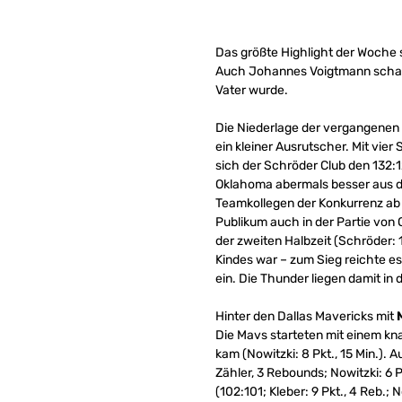
Das größte Highlight der Woche
Auch Johannes Voigtmann schafft
Vater wurde.
Die Niederlage der vergangenen 
ein kleiner Ausrutscher. Mit vier 
sich der Schröder Club den 132:1
Oklahoma abermals besser aus de
Teamkollegen der Konkurrenz ab 
Publikum auch in der Partie von
der zweiten Halbzeit (Schröder: 1
Kindes war – zum Sieg reichte es
ein. Die Thunder liegen damit in 
Hinter den Dallas Mavericks mit
Die Mavs starteten mit einem kn
kam (Nowitzki: 8 Pkt., 15 Min.).
Zähler, 3 Rebounds; Nowitzki: 6 P
(102:101; Kleber: 9 Pkt., 4 Reb.;