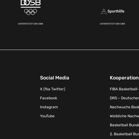
UNTERSTÜTZT DEN DBB
UNTERSTÜTZT DEN DBB
Social Media
Kooperatio
X (fka Twitter)
FIBA Basketball
Facebook
DRS – Deutscher
Instagram
Nachwuchs Baske
YouTube
Weibliche Nachw
Basketball Bund
2. Basketball Bu