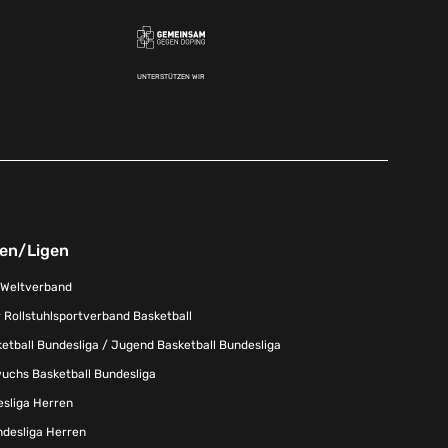
UNTERSTÜTZEN WIR
nen/Ligen
-Weltverband
 Rollstuhlsportverband Basketball
tball Bundesliga / Jugend Basketball Bundesliga
uchs Basketball Bundesliga
esliga Herren
ndesliga Herren