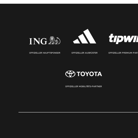
OFFIZIELLER HAUPTSPONSOR
OFFIZIELLER AUSRÜSTER
OFFIZIELLER PREMIUM-PA
OFFIZIELLER MOBILITÄTS-PARTNER