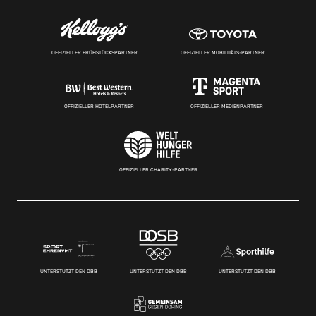
OFFIZIELLER FRÜHSTÜCKSPARTNER
OFFIZIELLER MOBILITÄTS-PARTNER
OFFIZIELLER HOTELPARTNER
OFFIZIELLER MEDIENPARTNER
OFFIZIELLER CHARITY-PARTNER
UNTERSTÜTZT DEN DBB
UNTERSTÜTZT DEN DBB
UNTERSTÜTZT DEN DBB