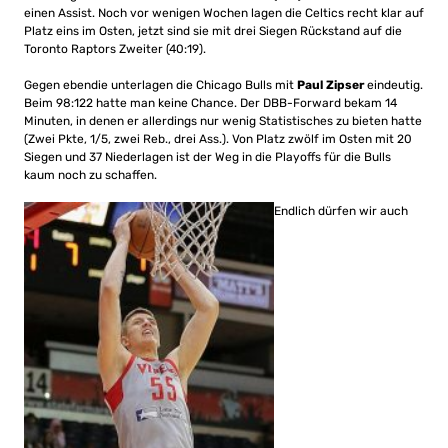
einen Assist. Noch vor wenigen Wochen lagen die Celtics recht klar auf
Platz eins im Osten, jetzt sind sie mit drei Siegen Rückstand auf die
Toronto Raptors Zweiter (40:19).
Gegen ebendie unterlagen die Chicago Bulls mit
Paul Zipser
eindeutig.
Beim 98:122 hatte man keine Chance. Der DBB-Forward bekam 14
Minuten, in denen er allerdings nur wenig Statistisches zu bieten hatte
(Zwei Pkte, 1/5, zwei Reb., drei Ass.). Von Platz zwölf im Osten mit 20
Siegen und 37 Niederlagen ist der Weg in die Playoffs für die Bulls
kaum noch zu schaffen.
Endlich dürfen wir auch