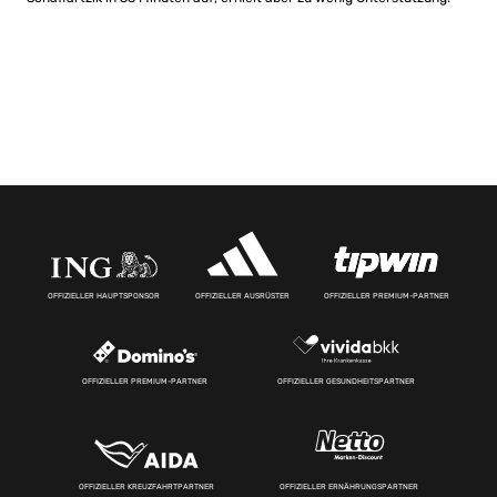
OFFIZIELLER HAUPTSPONSOR
OFFIZIELLER AUSRÜSTER
OFFIZIELLER PREMIUM-PARTNER
OFFIZIELLER PREMIUM-PARTNER
OFFIZIELLER GESUNDHEITSPARTNER
OFFIZIELLER KREUZFAHRTPARTNER
OFFIZIELLER ERNÄHRUNGSPARTNER