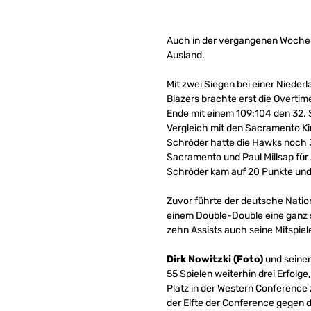
Auch in der vergangenen Woche g
Ausland.
Mit zwei Siegen bei einer Nieder
Blazers brachte erst die Overti
Ende mit einem 109:104 den 32. S
Vergleich mit den Sacramento K
Schröder hatte die Hawks noch 
Sacramento und Paul Millsap für 
Schröder kam auf 20 Punkte und
Zuvor führte der deutsche Natio
einem Double-Double eine ganz s
zehn Assists auch seine Mitspiele
Dirk Nowitzki (Foto)
und seinen
55 Spielen weiterhin drei Erfolg
Platz in der Western Conference 
der Elfte der Conference gegen d