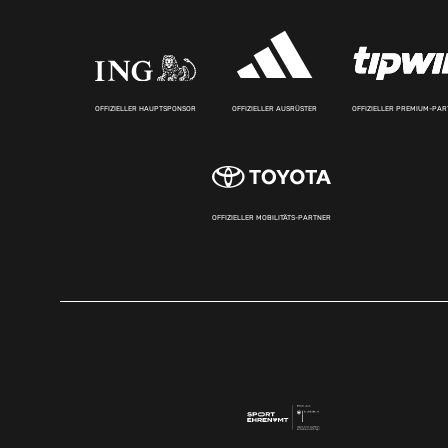
OFFIZIELLER HAUPTSPONSOR
OFFIZIELLER AUSRÜSTER
OFFIZIELLER PREMIUM-PA
OFFIZIELLER MOBILITÄTS-PARTNER