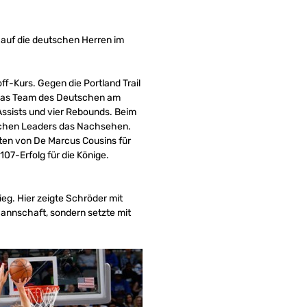
 auf die deutschen Herren im
ff-Kurs. Gegen die Portland Trail
e das Team des Deutschen am
Assists und vier Rebounds. Beim
tschen Leaders das Nachsehen.
ten von De Marcus Cousins für
07-Erfolg für die Könige.
eg. Hier zeigte Schröder mit
Mannschaft, sondern setzte mit