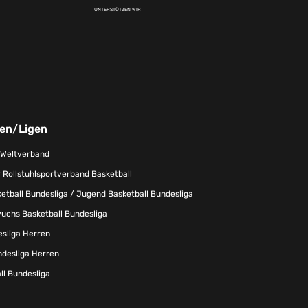
UNTERSTÜTZEN WIR
nen/Ligen
-Weltverband
 Rollstuhlsportverband Basketball
tball Bundesliga / Jugend Basketball Bundesliga
uchs Basketball Bundesliga
esliga Herren
ndesliga Herren
l Bundesliga