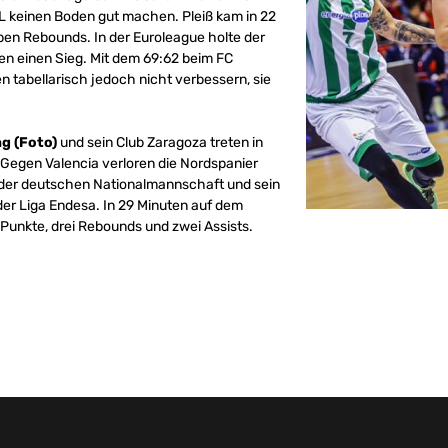
SL keinen Boden gut machen. Pleiß kam in 22
ben Rebounds. In der Euroleague holte der
en einen Sieg. Mit dem 69:62 beim FC
n tabellarisch jedoch nicht verbessern, sie
g (Foto)
und sein Club Zaragoza treten in
. Gegen Valencia verloren die Nordspanier
n der deutschen Nationalmannschaft und sein
der Liga Endesa. In 29 Minuten auf dem
Punkte, drei Rebounds und zwei Assists.