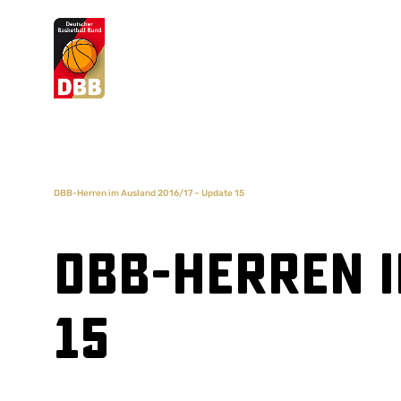
Suchvorschläge
Lorem Ipsum
Dolor Sit
Amet Valputo
DBB-Herren im Ausland 2016/17 – Update 15
DBB-Herren i
15