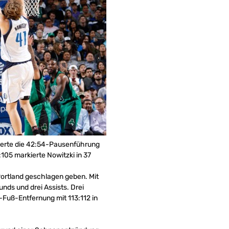
isierte die 42:54-Pausenführung
105 markierte Nowitzki in 37
Portland geschlagen geben. Mit
nds und drei Assists. Drei
Fuß-Entfernung mit 113:112 in