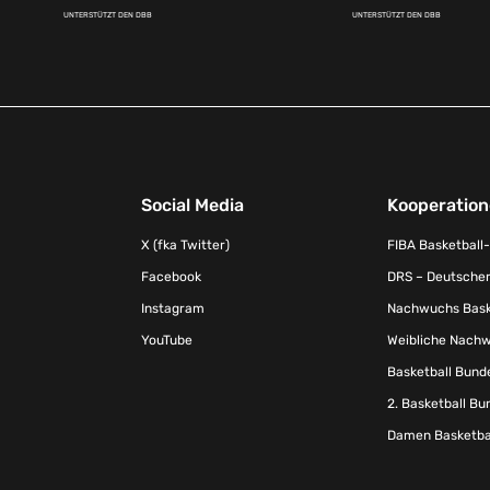
UNTERSTÜTZT DEN DBB
UNTERSTÜTZT DEN DBB
Social Media
Kooperatio
X (fka Twitter)
FIBA Basketball
Facebook
DRS – Deutscher
Instagram
Nachwuchs Baske
YouTube
Weibliche Nachw
Basketball Bund
2. Basketball Bu
Damen Basketbal