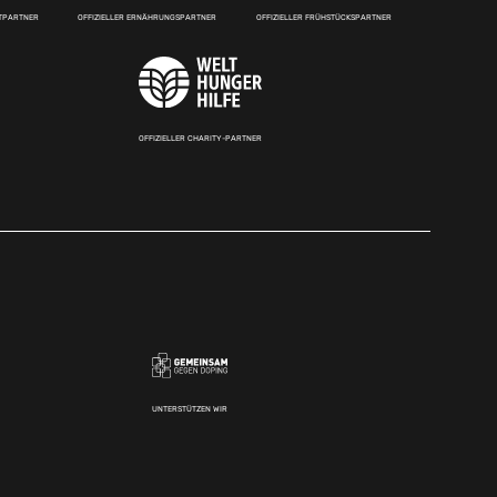
RTPARTNER
OFFIZIELLER ERNÄHRUNGSPARTNER
OFFIZIELLER FRÜHSTÜCKSPARTNER
OFFIZIELLER CHARITY-PARTNER
UNTERSTÜTZEN WIR