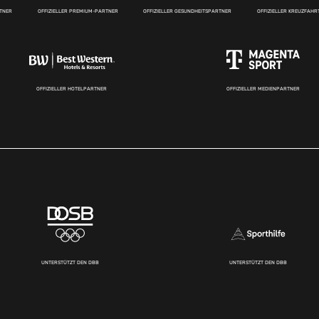
RTNER
OFFIZIELLER PREMIUM-PARTNER
OFFIZIELLER GESUNDHEITSPARTNER
OFFIZIELLER KREUZFAH
OFFIZIELLER HOTELPARTNER
OFFIZIELLER MEDIENPARTNER
UNTERSTÜTZT DEN DBB
UNTERSTÜTZT DEN DBB