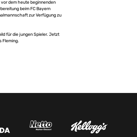
s vor dem heute beginnenden
orbereitung beim FC Bayern
ionalmannschaft zur Verfügung zu
ld für die jungen Spieler. Jetzt
s Fleming.