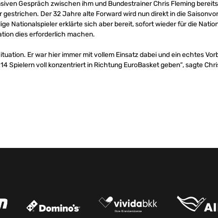
siven Gespräch zwischen ihm und Bundestrainer Chris Fleming bereit
 gestrichen. Der 32 Jahre alte Forward wird nun direkt in die Saisonv
e Nationalspieler erklärte sich aber bereit, sofort wieder für die Nat
uation dies erforderlich machen.
ituation. Er war hier immer mit vollem Einsatz dabei und ein echtes Vorbi
14 Spielern voll konzentriert in Richtung EuroBasket geben“, sagte Chri