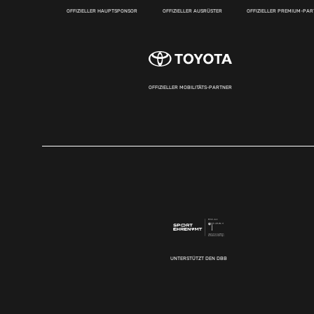
OFFIZIELLER HAUPTSPONSOR
OFFIZIELLER AUSRÜSTER
OFFIZIELLER PREMIUM-PA
OFFIZIELLER MOBILITÄTS-PARTNER
UNTERSTÜTZT DEN DBB