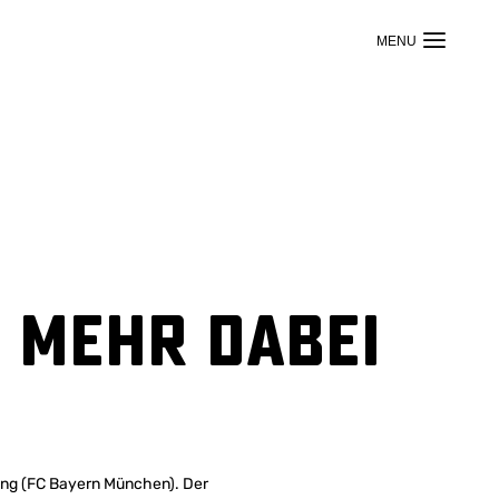
t mehr dabei
ing (FC Bayern München). Der