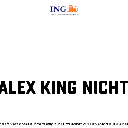
OFFIZIELLER HAUPTSPONSOR
Alex King nich
aft verzichtet auf dem Weg zur EuroBasket 2017 ab sofort auf Alex K