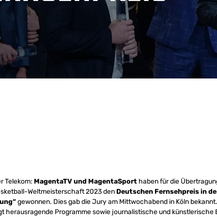
er Telekom:
MagentaTV und MagentaSport
haben für die Übertragun
asketball-Weltmeisterschaft 2023 den
Deutschen Fernsehpreis in de
dung“
gewonnen. Dies gab die Jury am Mittwochabend in Köln bekannt
gt herausragende Programme sowie journalistische und künstlerische E