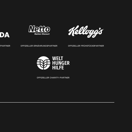
RTPARTNER
OFFIZIELLER ERNÄHRUNGSPARTNER
OFFIZIELLER FRÜHSTÜCKSPARTNER
OFFIZIELLER CHARITY-PARTNER