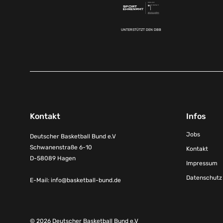
UNTERSTÜTZT DEN DBB
Kontakt
Infos
Jobs
Deutscher Basketball Bund e.V
Schwanenstraße 6-10
Kontakt
D-58089 Hagen
Impressum
Datenschutz
E-Mail:
info@basketball-bund.de
© 2026 Deutscher Basketball Bund e.V