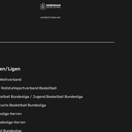
UNTERSTÜTZEN WIR
nen/Ligen
-Weltverband
 Rollstuhlsportverband Basketball
tball Bundesliga / Jugend Basketball Bundesliga
uchs Basketball Bundesliga
esliga Herren
ndesliga Herren
l Bundesliga