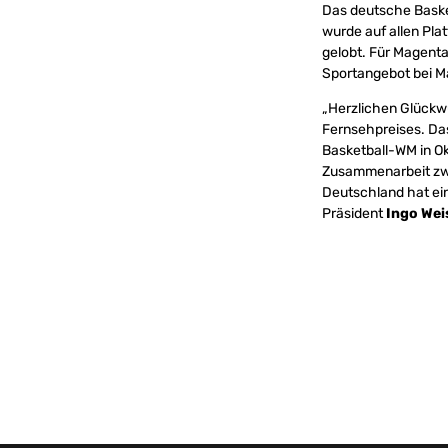
Das deutsche Basket
wurde auf allen Pla
gelobt. Für Magenta
Sportangebot bei M
„Herzlichen Glückw
Fernsehpreises. Das
Basketball-WM in Ok
Zusammenarbeit zw
Deutschland hat ein
Präsident
Ingo Wei