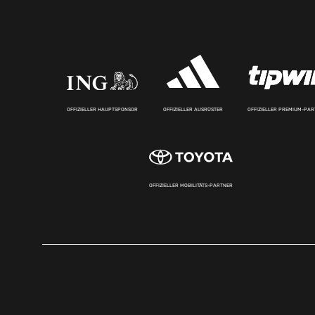
OFFIZIELLER HAUPTSPONSOR
OFFIZIELLER AUSRÜSTER
OFFIZIELLER PREMIUM-PA
OFFIZIELLER MOBILITÄTS-PARTNER