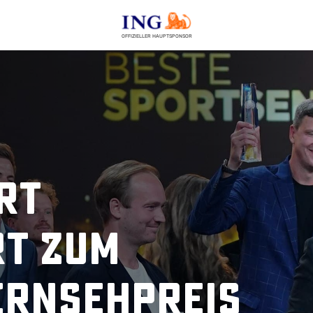
OFFIZIELLER HAUPTSPONSOR
rt
t zum
ernsehpreis