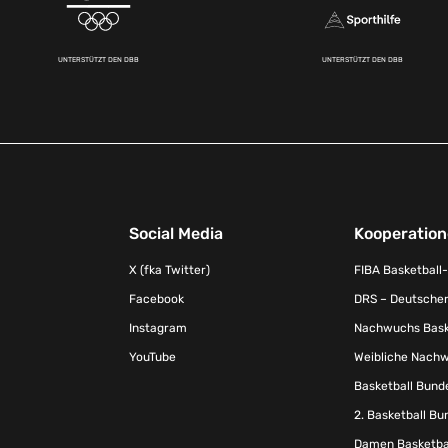
UNTERSTÜTZT DEN DBB
UNTERSTÜTZT DEN DBB
Social Media
Kooperatio
X (fka Twitter)
FIBA Basketball
Facebook
DRS – Deutscher
Instagram
Nachwuchs Baske
YouTube
Weibliche Nachw
Basketball Bund
2. Basketball Bu
Damen Basketbal