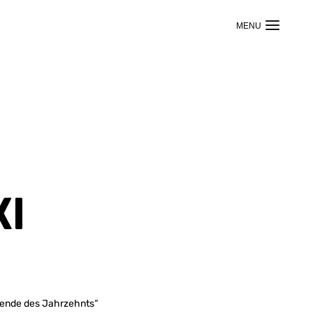
ki
gende des Jahrzehnts“