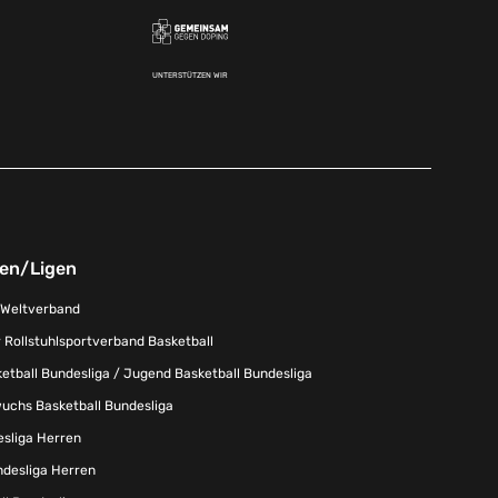
UNTERSTÜTZEN WIR
nen/Ligen
-Weltverband
 Rollstuhlsportverband Basketball
tball Bundesliga / Jugend Basketball Bundesliga
uchs Basketball Bundesliga
esliga Herren
ndesliga Herren