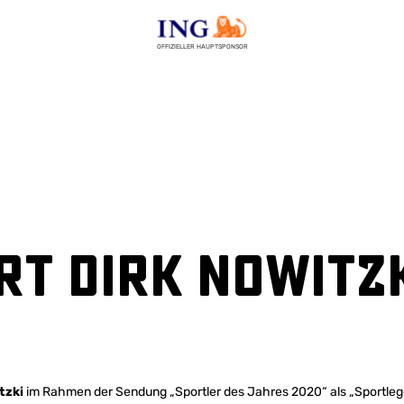
OFFIZIELLER HAUPTSPONSOR
rt Dirk Nowitz
tzki
im Rahmen der Sendung „Sportler des Jahres 2020“ als „Sportle