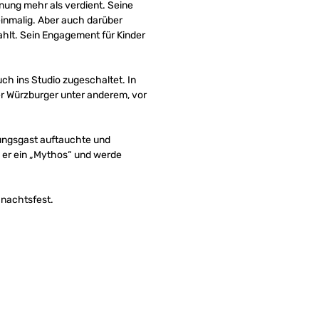
hnung mehr als verdient. Seine
 einmalig. Aber auch darüber
rahlt. Sein Engagement für Kinder
ch ins Studio zugeschaltet. In
r Würzburger unter anderem, vor
ungsgast auftauchte und
ei er ein „Mythos“ und werde
hnachtsfest.