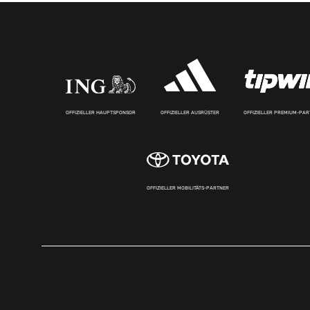
OFFIZIELLER HAUPTSPONSOR
OFFIZIELLER AUSRÜSTER
OFFIZIELLER PREMIUM-PA
OFFIZIELLER MOBILITÄTS-PARTNER