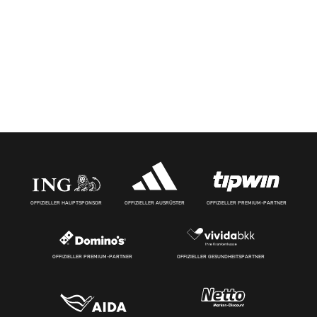
OFFIZIELLER HAUPTSPONSOR
OFFIZIELLER AUSRÜSTER
OFFIZIELLER PREMIUM-PARTNER
OFFIZIELLER PREMIUM-PARTNER
OFFIZIELLER GESUNDHEITSPARTNER