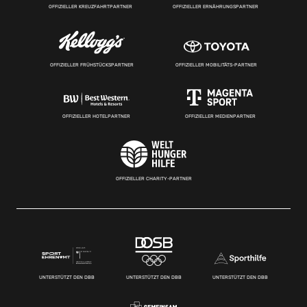
OFFIZIELLER KREUZFAHRTPARTNER
OFFIZIELLER ERNÄHRUNGSPARTNER
OFFIZIELLER FRÜHSTÜCKSPARTNER
OFFIZIELLER MOBILITÄTS-PARTNER
OFFIZIELLER HOTELPARTNER
OFFIZIELLER MEDIENPARTNER
OFFIZIELLER CHARITY-PARTNER
UNTERSTÜTZT DEN DBB
UNTERSTÜTZT DEN DBB
UNTERSTÜTZT DEN DBB