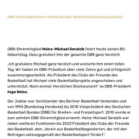
DBB-Ehrenmitglied Heinz-Michael Sendzik: Herzlichen Glückwunsch zum 80.!
DBB-Ehrenmitglied
Heinz-Michael Sendzik
feiert heute seinen 80.
Geburtstag. Dazu gratuliert ihm der gesamte DBB ganz herzlich!
„Ich gratuliere Michael ganz herzlich und wünsche Ihm einen tollen
Tag. Wir haben im DBB-Präsidium über viele Jahre gut und erfolgreich
zusammengearbeitet. Als Präsident des Clubs der Freunde des
Basketball hat Michael viele Basketballprojekte angeschoben und
unterstützt. Noch einmal: Herzlichen Glückwunsch!“ so DBB-Präsident
Ingo Weiss
.
Der Jubilar war Vorsitzender des Berliner Basketball Verbandes und
von 1994 (Bundestag Herdecke) bis 2010 Vizepräsident des Deutschen
Basketball Bundes (DBB) für Breiten- und Freizeitsport. 2010 wurde er
zum zehnten DBB-Ehrenmitglied ernannt. Heinz-Michael Sendzik war
neben weiteren Funktionen bis 2023 Präsident des Clubs der Freunde
des Basketball, dem „Verein aus Basketballbegeisterten, der mit den
Beiträgen satzungsgemäß den Basketballsport fördert“.