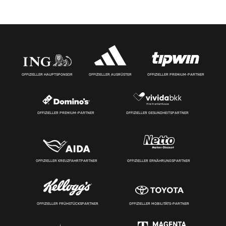
OFFIZIELLER HAUPTSPONSOR
OFFIZIELLER AUSRÜSTER
OFFIZIELLER PREMIUM-PARTNER
OFFIZIELLER PREMIUM-PARTNER
OFFIZIELLER GESUNDHEITSPARTNER
OFFIZIELLER KREUZFAHRTPARTNER
OFFIZIELLER ERNÄHRUNGSPARTNER
OFFIZIELLER FRÜHSTÜCKSPARTNER
OFFIZIELLER MOBILITÄTS-PARTNER