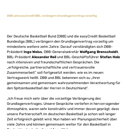
DBB und easyCredit BBL verlängern Grundlagenvertrag vorzeitig
Der Deutsche Basketball Bund (DBB) und die easyCredit Basketball
Bundesliga (BBL) verlängern den Grundlagenvertrag vorzeitig um
mindestens weitere zehn Jahre. Darauf verständigten sich DBB-
Präsident
Ingo Weiss
, DBB-Generalsekretär
Wolfgang Brenscheidt
,
BBL-Präsident
Alexander Reil
und BBL-Geschäftsführer
Stefan Holz
nach intensiven und freundschaftlichen Gesprächen. Die
„erfolgreiche, partnerschaftliche und vertrauensvolle
Zusammenarbeit“ soll fortgesetzt werden, wie es im neuen
Vertragswerk heißt. DBB und BBL bekennen sich zu „ihrer
gemeinsamen und gemeinsam wahrzunehmenden Verantwortung für
den Spitzenbasketball der Herren in Deutschland“.
„Ich freue mich sehr über die vorzeitige Verlängerung des
Grundlagenvertrages. Unsere Gespräche verliefen in hervorragender
Atmosphäre, waren sehr konstruktiv und immer davon geprägt, dass
unsere Partnerschaft im deutschen Basketball ja schon seit langer
Zeit erfolgreich gelebt wird. Nun haben wir Planungssicherheit über
viele Jahre und können gemeinsam weiter für den Basketball in