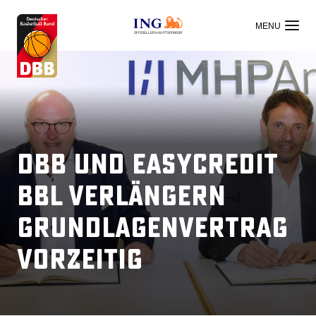
OFFIZIELLER HAUPTSPONSOR
DBB und easyCredit
BBL verlängern
Grundlagenvertrag
vorzeitig