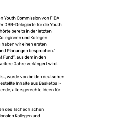
en Youth Commission von FIBA
der DBB-Delegierte für die Youth
hörte bereits in der letzten
olleginnen und Kollegen
s haben wir einen ersten
 und Planungen besprochen.“
t Fund“, aus dem in den
itere Jahre verlängert wird.
 ist, wurde von beiden deutschen
stellte Inhalte aus Basketball-
gende, altersgerechte Ideen für
nden des Tschechischen
ionalen Kollegen und