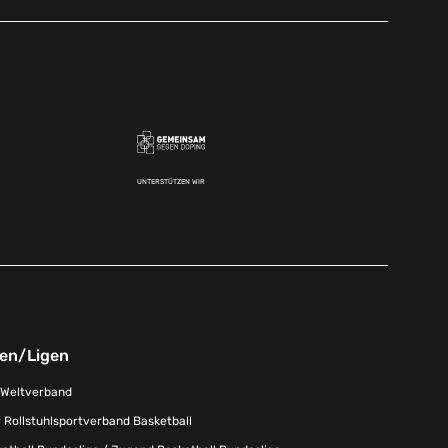
UNTERSTÜTZEN WIR
nen/Ligen
-Weltverband
 Rollstuhlsportverband Basketball