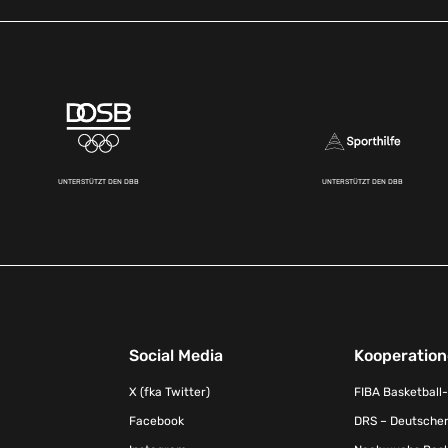
UNTERSTÜTZT DEN DBB
UNTERSTÜTZT DEN DBB
Social Media
Kooperatio
X (fka Twitter)
FIBA Basketball
Facebook
DRS – Deutscher