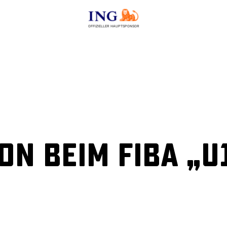
OFFIZIELLER HAUPTSPONSOR
on beim FIBA „U