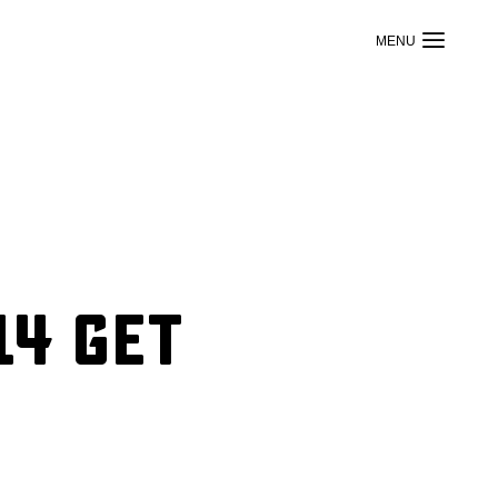
14 get