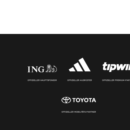
OFFIZIELLER HAUPTSPONSOR
OFFIZIELLER AUSRÜSTER
OFFIZIELLER PREMIUM-PA
OFFIZIELLER MOBILITÄTS-PARTNER