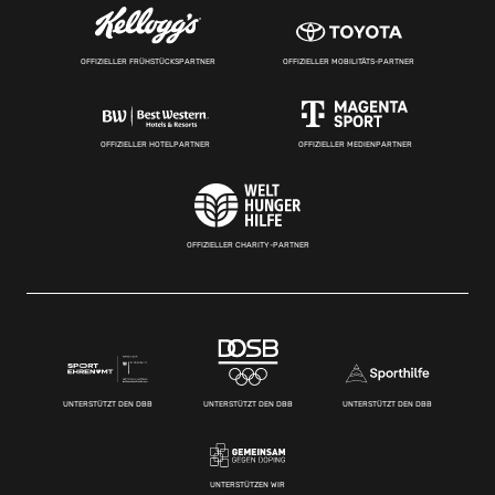
OFFIZIELLER FRÜHSTÜCKSPARTNER
OFFIZIELLER MOBILITÄTS-PARTNER
OFFIZIELLER HOTELPARTNER
OFFIZIELLER MEDIENPARTNER
OFFIZIELLER CHARITY-PARTNER
UNTERSTÜTZT DEN DBB
UNTERSTÜTZT DEN DBB
UNTERSTÜTZT DEN DBB
UNTERSTÜTZEN WIR