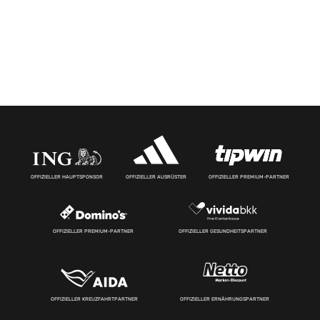
OFFIZIELLER HAUPTSPONSOR
OFFIZIELLER AUSRÜSTER
OFFIZIELLER PREMIUM-PARTNER
OFFIZIELLER PREMIUM-PARTNER
OFFIZIELLER GESUNDHEITSPARTNER
OFFIZIELLER KREUZFAHRTPARTNER
OFFIZIELLER ERNÄHRUNGSPARTNER