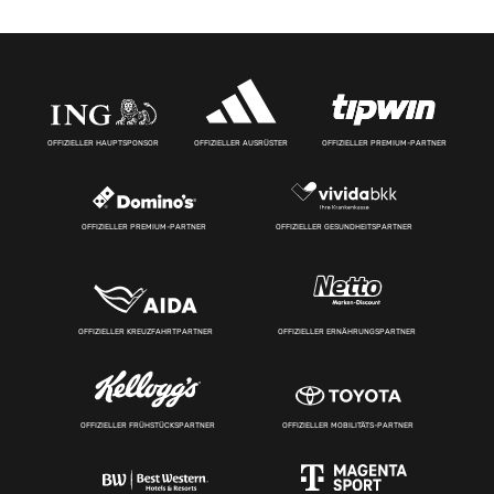
OFFIZIELLER HAUPTSPONSOR
OFFIZIELLER AUSRÜSTER
OFFIZIELLER PREMIUM-PARTNER
OFFIZIELLER PREMIUM-PARTNER
OFFIZIELLER GESUNDHEITSPARTNER
OFFIZIELLER KREUZFAHRTPARTNER
OFFIZIELLER ERNÄHRUNGSPARTNER
OFFIZIELLER FRÜHSTÜCKSPARTNER
OFFIZIELLER MOBILITÄTS-PARTNER