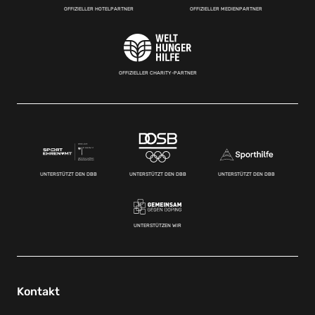
OFFIZIELLER HOTELPARTNER
OFFIZIELLER MEDIENPARTNER
OFFIZIELLER CHARITY-PARTNER
UNTERSTÜTZT DEN DBB
UNTERSTÜTZT DEN DBB
UNTERSTÜTZT DEN DBB
UNTERSTÜTZEN WIR
Kontakt