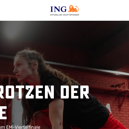
OFFIZIELLER HAUPTSPONSOR
rotzen der
e
um EM-Viertelfinale