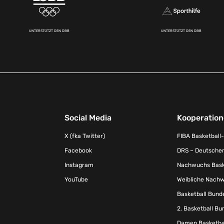
UNTERSTÜTZT DEN DBB
UNTERSTÜTZT DEN DBB
Social Media
Kooperatio
X (fka Twitter)
FIBA Basketball
Facebook
DRS – Deutscher
Instagram
Nachwuchs Baske
YouTube
Weibliche Nachw
Basketball Bund
2. Basketball Bu
Damen Basketbal