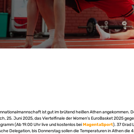
nationalmannschaft ist gut im brütend heißen Athen angekommen. Do
 25. Juni 2025, das Viertelfinale der Women’s EuroBasket 2025 gegen
gramm (Ab 19.00 Uhr live und kostenlos bei
MagentaSport
). 37 Grad
che Delegation, bis Donnerstag sollen die Temperaturen in Athen die 