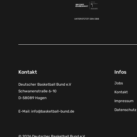
UNTERSTÜTZT DEN DBB
Kontakt
Infos
Jobs
Deutscher Basketball Bund e.V
Schwanenstraße 6-10
Kontakt
D-58089 Hagen
Impressum
Datenschutz
E-Mail:
info@basketball-bund.de
© 2026 Deutscher Basketball Bund e.V