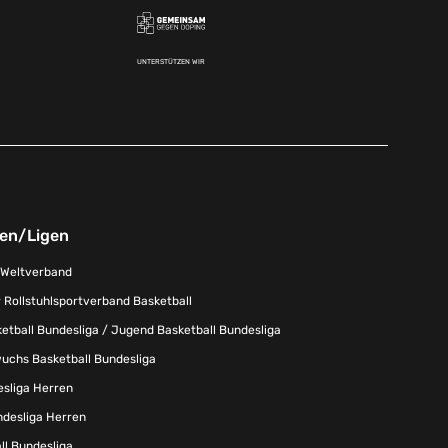
UNTERSTÜTZEN WIR
nen/Ligen
-Weltverband
 Rollstuhlsportverband Basketball
tball Bundesliga / Jugend Basketball Bundesliga
uchs Basketball Bundesliga
esliga Herren
ndesliga Herren
l Bundesliga