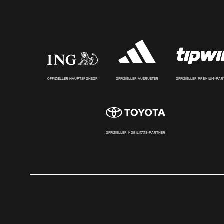
OFFIZIELLER HAUPTSPONSOR
OFFIZIELLER AUSRÜSTER
OFFIZIELLER PREMIUM-PA
OFFIZIELLER MOBILITÄTS-PARTNER