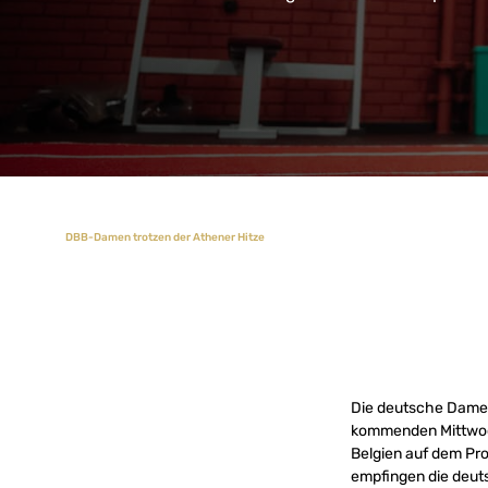
DBB-Damen trotzen der Athener Hitze
Die deutsche Damen
kommenden Mittwoch,
Belgien auf dem Pro
empfingen die deuts