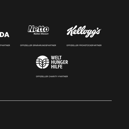
RTPARTNER
OFFIZIELLER ERNÄHRUNGSPARTNER
OFFIZIELLER FRÜHSTÜCKSPARTNER
OFFIZIELLER CHARITY-PARTNER