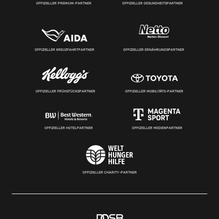
OFFIZIELLER PREMIUM-PARTNER
OFFIZIELLER GESUNDHEITSPARTNER
OFFIZIELLER KREUZFAHRTPARTNER
OFFIZIELLER ERNÄHRUNGSPARTNER
OFFIZIELLER FRÜHSTÜCKSPARTNER
OFFIZIELLER MOBILITÄTS-PARTNER
OFFIZIELLER HOTELPARTNER
OFFIZIELLER MEDIENPARTNER
OFFIZIELLER CHARITY-PARTNER