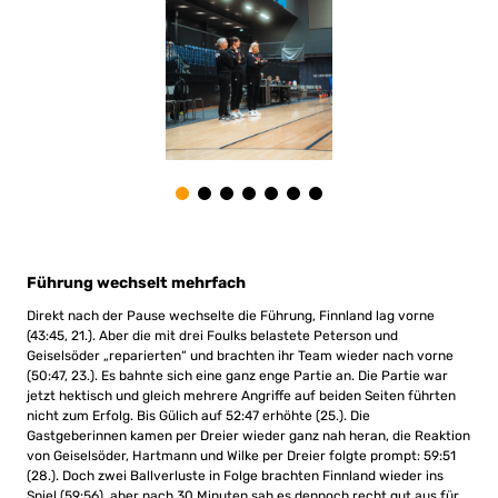
Führung wechselt mehrfach
Direkt nach der Pause wechselte die Führung, Finnland lag vorne
(43:45, 21.). Aber die mit drei Foulks belastete Peterson und
Geiselsöder „reparierten“ und brachten ihr Team wieder nach vorne
(50:47, 23.). Es bahnte sich eine ganz enge Partie an. Die Partie war
jetzt hektisch und gleich mehrere Angriffe auf beiden Seiten führten
nicht zum Erfolg. Bis Gülich auf 52:47 erhöhte (25.). Die
Gastgeberinnen kamen per Dreier wieder ganz nah heran, die Reaktion
von Geiselsöder, Hartmann und Wilke per Dreier folgte prompt: 59:51
(28.). Doch zwei Ballverluste in Folge brachten Finnland wieder ins
Spiel (59:56), aber nach 30 Minuten sah es dennoch recht gut aus für