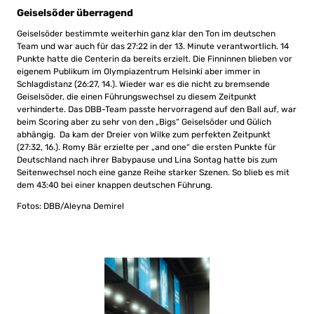
Geiselsöder überragend
Geiselsöder bestimmte weiterhin ganz klar den Ton im deutschen
Team und war auch für das 27:22 in der 13. Minute verantwortlich. 14
Punkte hatte die Centerin da bereits erzielt. Die Finninnen blieben vor
eigenem Publikum im Olympiazentrum Helsinki aber immer in
Schlagdistanz (26:27, 14.). Wieder war es die nicht zu bremsende
Geiselsöder, die einen Führungswechsel zu diesem Zeitpunkt
verhinderte. Das DBB-Team passte hervorragend auf den Ball auf, war
beim Scoring aber zu sehr von den „Bigs“ Geiselsöder und Gülich
abhängig. Da kam der Dreier von Wilke zum perfekten Zeitpunkt
(27:32, 16.). Romy Bär erzielte per „and one“ die ersten Punkte für
Deutschland nach ihrer Babypause und Lina Sontag hatte bis zum
Seitenwechsel noch eine ganze Reihe starker Szenen. So blieb es mit
dem 43:40 bei einer knappen deutschen Führung.
Fotos: DBB/Aleyna Demirel