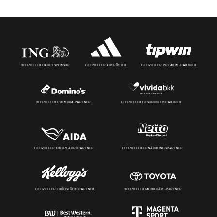
OFFIZIELLER HAUPTSPONSOR
OFFIZIELLER AUSRÜSTER
OFFIZIELLER PREMIUM-PARTNER
OFFIZIELLER PREMIUM-PARTNER
OFFIZIELLER GESUNDHEITSPARTNER
OFFIZIELLER KREUZFAHRTPARTNER
OFFIZIELLER ERNÄHRUNGSPARTNER
OFFIZIELLER FRÜHSTÜCKSPARTNER
OFFIZIELLER MOBILITÄTS-PARTNER