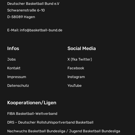
Deutscher Basketball Bund e.V
Schwanenstraße 6-10
D-58089 Hagen
E-Mail:
info@basketball-bund.de
Infos
Social Media
Jobs
X (fka Twitter)
Kontakt
Facebook
Impressum
Instagram
Datenschutz
YouTube
Kooperationen/Ligen
FIBA Basketball-Weltverband
DRS – Deutscher Rollstuhlsportverband Basketball
Nachwuchs Basketball Bundesliga / Jugend Basketball Bundesliga