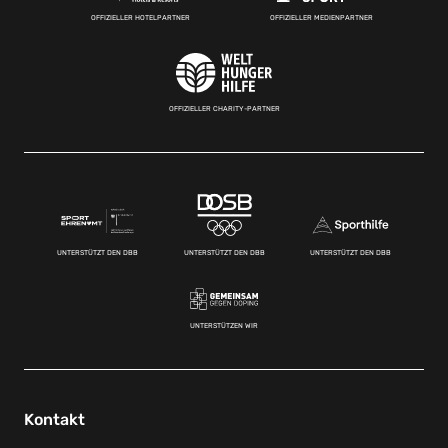
OFFIZIELLER HOTELPARTNER
OFFIZIELLER MEDIENPARTNER
OFFIZIELLER CHARITY-PARTNER
UNTERSTÜTZT DEN DBB
UNTERSTÜTZT DEN DBB
UNTERSTÜTZT DEN DBB
UNTERSTÜTZEN WIR
Kontakt