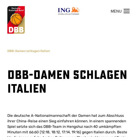
OFFIZIELLER HAUPTSPONSOR
DBB-Damen schlagen Italien
DBB-Damen schlagen
Italien
Die deutsche A-Nationalmannschaft der Damen hat zum Abschluss
ihrer China-Reise einen Sieg einfahren können. In einem spannenden
Spiel setzte sich das DBB-Team in Hengshui nach 40 umkämpften
Minuten mit 66:60 (12:18, 18:12, 17:14, 19:16) gegen Italien durch. Beste