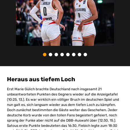
Heraus aus tiefem Loch
Erst Marie Gülich brachte Deutschland nach insgesamt 21
unbeantworteten Punkten des Gegners wieder auf die Anzeigetafel
(10:25, 13.). Es war wirklich ein völliger Bruch im deutschen Spiel und
nun galt es, sich langsam wieder aus dem tiefen Loch zu kämpfen.
Doch zunächst bestimmten die Gäste weiter das Geschehen. Jeder
deutsche Korb wurde von den tollen Fans begeistert gefeiert, noch
sprang der Funke aber nicht auf die DBB-Auswahl über (12:30, 15.).
Satous erste Punkte bedeuteten das 16:30, Fiebich legte zum 18:30