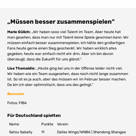
„Müssen besser zusammenspielen“
Marie Gülich:
„Wir haben sooo viel Talent im Team. Aber heute hat
man gesehen, dass man nur mit Talent keine Spiele gewinnen kann. Wir
müssen einfach besser zusammenspielen. Ich hätte den großartigen
Fans heute gerne einen Sieg geschenkt. Wir haben wirklich alles
gegeben, heute war einfach nicht ehr drin. Aber ich bin davon
überzeugt, dass die Zukunft für uns glänzt.“
Lisa Thomaidis:
„Heute ging bei uns in der Offense leider nicht viel.
Wir haben wie ein Team ausgesehen, dass noch nicht lange zusammen
ist. So ist es ja auch, aber das müssen wir im Februar besser machen.
Da bin ich aber optimistisch, dass uns das gelingt.“
Boxscore
Fotos: FIBA
Für Deutschland spielten
Name
Punkte
Verein
Satou Sabally
11
Dallas Wings/WNBA | Shandong Shangao