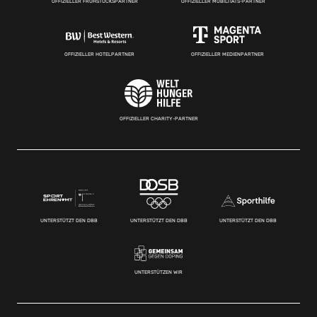
OFFIZIELLER FRÜHSTÜCKSPARTNER
OFFIZIELLER MOBILITÄTS-PARTNER
OFFIZIELLER HOTELPARTNER
OFFIZIELLER MEDIENPARTNER
OFFIZIELLER CHARITY-PARTNER
UNTERSTÜTZT DEN DBB
UNTERSTÜTZT DEN DBB
UNTERSTÜTZT DEN DBB
UNTERSTÜTZEN WIR