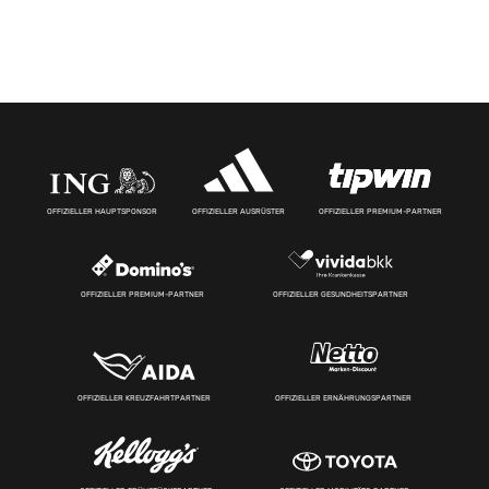
OFFIZIELLER HAUPTSPONSOR
OFFIZIELLER AUSRÜSTER
OFFIZIELLER PREMIUM-PARTNER
OFFIZIELLER PREMIUM-PARTNER
OFFIZIELLER GESUNDHEITSPARTNER
OFFIZIELLER KREUZFAHRTPARTNER
OFFIZIELLER ERNÄHRUNGSPARTNER