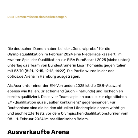
DBB-Damen müssen sich Italien beugen
Die deutschen Damen haben bei der „Generalprobe“ für die
Olympiaqualifikation im Februar 2024 eine Niederlage kassiert. Im
zweiten Spiel der Qualifikation zur FIBA EuroBasket 2025 (siehe unten)
unterlag das Team von Bundestrainerin Lisa Thomaidis gegen Italien
mit 53:70 (8:21, 19:15, 12:12, 14:22). Die Partie wurde in der edel-
optics.de Arena in Hamburg ausgetragen.
Als Ausrichter einer der EM-Vorrunden 2025 ist die DBB-Auswahl
ebenso wie Italien, Griechenland (auch Finalrunde) und Tschechien
bereits qualifiziert. Diese vier Teams spielen parallel zur eigentlichen
EM-Qualifikation quasi „außer Konkurrenz“ gegeneinander. Für
Deutschland sind die beiden aktuellen Länderspiele enorm wichtige
und auch letzte Tests vor dem Olympischen Qualifikationsturnier vom
08.-11. Februar 2024 im brasilianischen Belem.
Ausverkaufte Arena