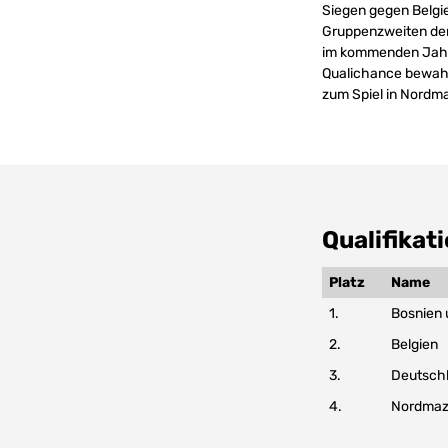
Siegen gegen Belgi
Gruppenzweiten der 
im kommenden Jahr. 
Qualichance bewahr
zum Spiel in Nordm
Qualifika
Platz
Name
1.
Bosnien
2.
Belgien
3.
Deutsch
4.
Nordmaz