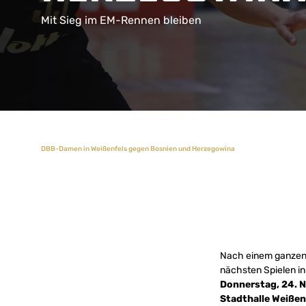
Mit Sieg im EM-Rennen bleiben
DBB-Damen in Weißenfels gegen Bosnien und Herzegowina
Nach einem ganzen 
nächsten Spielen in
Donnerstag, 24. 
Stadthalle Weiße