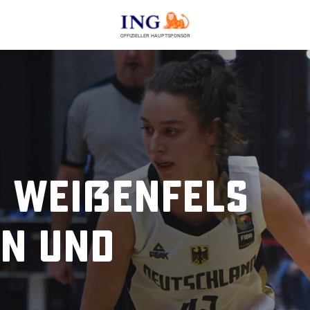
OFFIZIELLER HAUPTSPONSOR
n Weißenfels
en und