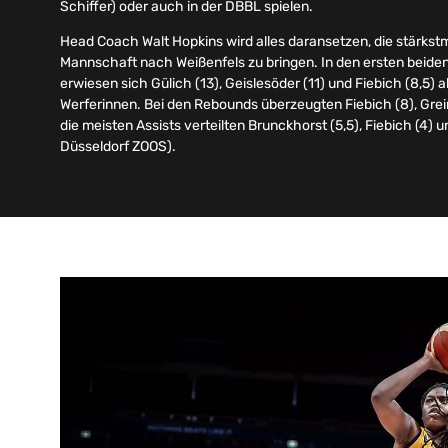
Schiffer) oder auch in der DBBL spielen.
Head Coach Walt Hopkins wird alles daransetzen, die stärks
Mannschaft nach Weißenfels zu bringen. In den ersten beiden 
erwiesen sich Gülich (13), Geislesöder (11) und Fiebich (8,5) 
Werferinnen. Bei den Rebounds überzeugten Fiebich (8), Grein
die meisten Assists verteilten Brunckhorst (5,5), Fiebich (4)
Düsseldorf ZOOS).