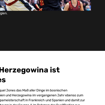
gien.
Herzegowina ist
es
nquel Jones das Maß aller Dinge im bosnischen
snien und Herzegowina im vergangenen Jahr ebenso zum
ropameisterschaft in Frankreich und Spanien und damit zur