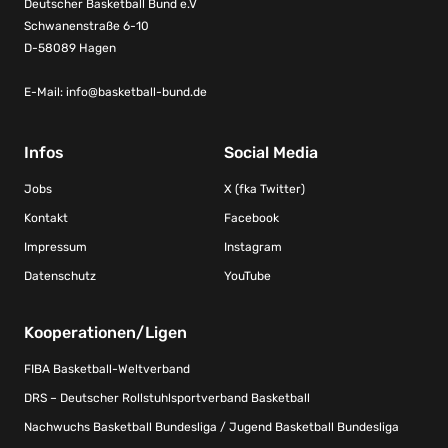
Deutscher Basketball Bund e.V
Schwanenstraße 6-10
D-58089 Hagen
E-Mail:
info@basketball-bund.de
Infos
Social Media
Jobs
X (fka Twitter)
Kontakt
Facebook
Impressum
Instagram
Datenschutz
YouTube
Kooperationen/Ligen
FIBA Basketball-Weltverband
DRS – Deutscher Rollstuhlsportverband Basketball
Nachwuchs Basketball Bundesliga / Jugend Basketball Bundesliga