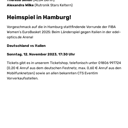
Theresa Simon
(ALBA Berlin)
Alexandra Wilke
(Rutronik Stars Keltern)
Heimspiel in Hamburg!
Vorgeschmack auf die in Hamburg stattfindende Vorrunde der FIBA
Women’s EuroBasket 2025: Beim Länderspiel gegen Italien in der edel-
optics.de Arena!
Deutschland vs Italien
Sonntag, 12. November 2023, 17:30 Uhr
Tickets gibt es in unserem Ticketshop, telefonisch unter
01806 997724
(0,20
€ Anruf aus dem deutschen Festnetz, max. 0,60 € Anruf aus den
Mobilfunknetzen) sowie an allen bekannten CTS Eventim
Vorverkaufsstellen.