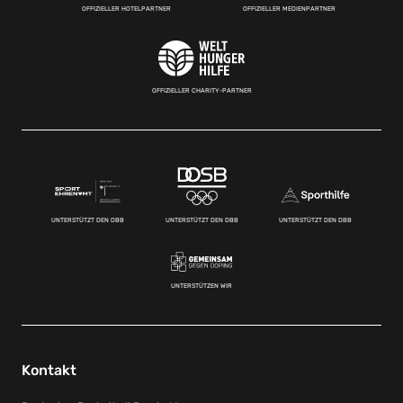
OFFIZIELLER HOTELPARTNER
OFFIZIELLER MEDIENPARTNER
OFFIZIELLER CHARITY-PARTNER
UNTERSTÜTZT DEN DBB
UNTERSTÜTZT DEN DBB
UNTERSTÜTZT DEN DBB
UNTERSTÜTZEN WIR
Kontakt