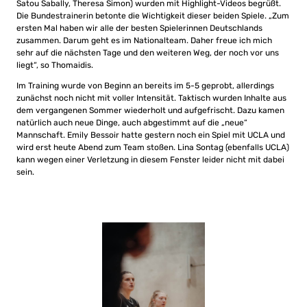
Satou Sabally, Theresa Simon) wurden mit Highlight-Videos begrüßt.
Die Bundestrainerin betonte die Wichtigkeit dieser beiden Spiele. „Zum
ersten Mal haben wir alle der besten Spielerinnen Deutschlands
zusammen. Darum geht es im Nationalteam. Daher freue ich mich
sehr auf die nächsten Tage und den weiteren Weg, der noch vor uns
liegt“, so Thomaidis.
Im Training wurde von Beginn an bereits im 5-5 geprobt, allerdings
zunächst noch nicht mit voller Intensität. Taktisch wurden Inhalte aus
dem vergangenen Sommer wiederholt und aufgefrischt. Dazu kamen
natürlich auch neue Dinge, auch abgestimmt auf die „neue“
Mannschaft. Emily Bessoir hatte gestern noch ein Spiel mit UCLA und
wird erst heute Abend zum Team stoßen. Lina Sontag (ebenfalls UCLA)
kann wegen einer Verletzung in diesem Fenster leider nicht mit dabei
sein.