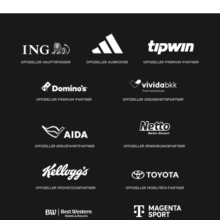
OFFIZIELLER HAUPTSPONSOR
OFFIZIELLER AUSRÜSTER
OFFIZIELLER PREMIUM-PARTNER
OFFIZIELLER PREMIUM-PARTNER
OFFIZIELLER GESUNDHEITSPARTNER
OFFIZIELLER KREUZFAHRTPARTNER
OFFIZIELLER ERNÄHRUNGSPARTNER
OFFIZIELLER FRÜHSTÜCKSPARTNER
OFFIZIELLER MOBILITÄTS-PARTNER