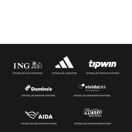
OFFIZIELLER HAUPTSPONSOR
OFFIZIELLER AUSRÜSTER
OFFIZIELLER PREMIUM-PARTNER
OFFIZIELLER PREMIUM-PARTNER
OFFIZIELLER GESUNDHEITSPARTNER
OFFIZIELLER KREUZFAHRTPARTNER
OFFIZIELLER ERNÄHRUNGSPARTNER