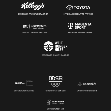
OFFIZIELLER FRÜHSTÜCKSPARTNER
OFFIZIELLER MOBILITÄTS-PARTNER
OFFIZIELLER HOTELPARTNER
OFFIZIELLER MEDIENPARTNER
OFFIZIELLER CHARITY-PARTNER
UNTERSTÜTZT DEN DBB
UNTERSTÜTZT DEN DBB
UNTERSTÜTZT DEN DBB
UNTERSTÜTZEN WIR