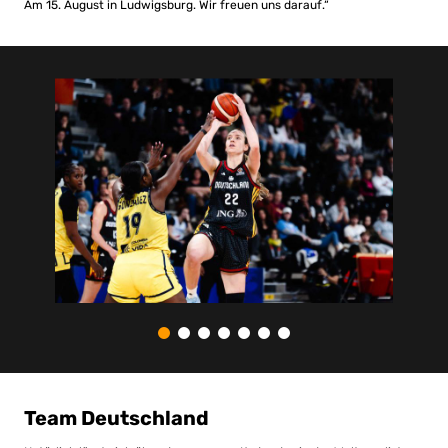
Am 15. August in Ludwigsburg. Wir freuen uns darauf.“
Team Deutschland