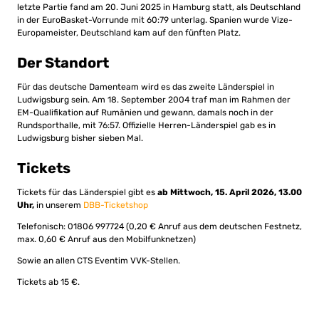
letzte Partie fand am 20. Juni 2025 in Hamburg statt, als Deutschland
in der EuroBasket-Vorrunde mit 60:79 unterlag. Spanien wurde Vize-
Europameister, Deutschland kam auf den fünften Platz.
Der Standort
Für das deutsche Damenteam wird es das zweite Länderspiel in
Ludwigsburg sein. Am 18. September 2004 traf man im Rahmen der
EM-Qualifikation auf Rumänien und gewann, damals noch in der
Rundsporthalle, mit 76:57. Offizielle Herren-Länderspiel gab es in
Ludwigsburg bisher sieben Mal.
Tickets
Tickets für das Länderspiel gibt es
ab Mittwoch, 15. April 2026, 13.00
Uhr,
in unserem
DBB-Ticketshop
Telefonisch: 01806 997724 (0,20 € Anruf aus dem deutschen Festnetz,
max. 0,60 € Anruf aus den Mobilfunknetzen)
Sowie an allen CTS Eventim VVK-Stellen.
Tickets ab 15 €.